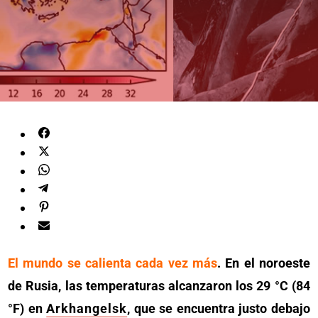
El mundo se calienta cada vez más
. En el noroeste
de Rusia, las temperaturas alcanzaron los 29 °C (84
°F) en
Arkhangelsk
, que se encuentra justo debajo