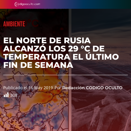
AMBIENTE
EL NORTE DE RUSIA
ALCANZÓ LOS 29 °C DE
TEMPERATURA EL ÚLTIMO
FIN DE SEMANA
Publicado el 16 May 2019
Por
Redacción CODIGO OCULTO
308
©