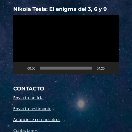
Nikola Tesla: El enigma del 3, 6 y 9
Reproductor
de
vídeo
00:00
04:25
CONTACTO
Envía tu noticia
Envía tu testimonio
Anúnciese con nosotros
Contáctanos