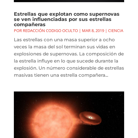
Estrellas que explotan como supernovas
se ven influenciadas por sus estrellas
compañeras
POR
REDACCIÓN CODIGO OCULTO
|
MAR 8, 2019
|
CIENCIA
Las estrellas con una masa superior a ocho
veces la masa del sol terminan sus vidas en
explosiones de supernovas. La composición de
la estrella influye en lo que sucede durante la
explosión. Un número considerable de estrellas
masivas tienen una estrella compañera...