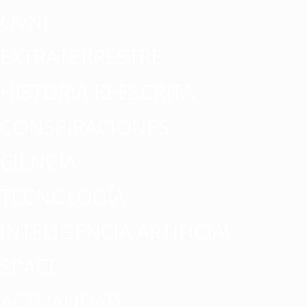
OVNI
EXTRATERRESTRE
HISTORIA REESCRITA
CONSPIRACIONES
CIENCIA
TECNOLOGÍA
INTELIGENCIA ARTIFICIAL
SPACE
ACTUALIDAD