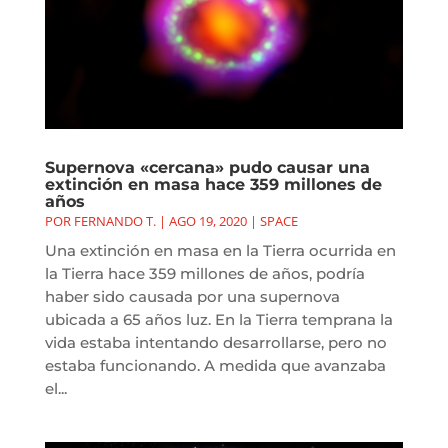
Supernova «cercana» pudo causar una
extinción en masa hace 359 millones de
años
POR
FERNANDO T.
|
AGO 19, 2020
|
SPACE
Una extinción en masa en la Tierra ocurrida en
la Tierra hace 359 millones de años, podría
haber sido causada por una supernova
ubicada a 65 años luz. En la Tierra temprana la
vida estaba intentando desarrollarse, pero no
estaba funcionando. A medida que avanzaba
el...