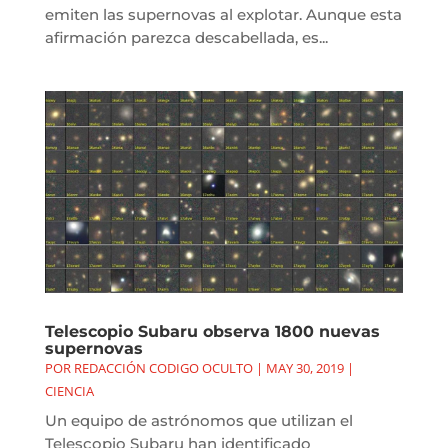
emiten las supernovas al explotar. Aunque esta
afirmación parezca descabellada, es...
Telescopio Subaru observa 1800 nuevas
supernovas
POR
REDACCIÓN CODIGO OCULTO
|
MAY 30, 2019
|
CIENCIA
Un equipo de astrónomos que utilizan el
Telescopio Subaru han identificado