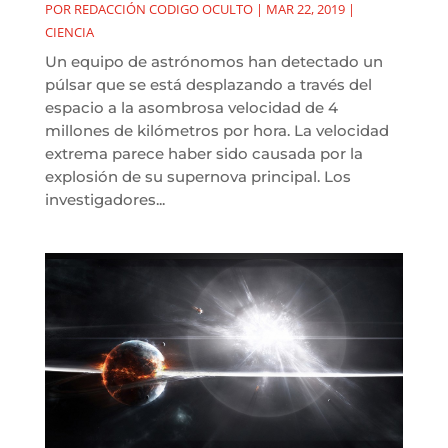
POR
REDACCIÓN CODIGO OCULTO
|
MAR 22, 2019
|
CIENCIA
Un equipo de astrónomos han detectado un
púlsar que se está desplazando a través del
espacio a la asombrosa velocidad de 4
millones de kilómetros por hora. La velocidad
extrema parece haber sido causada por la
explosión de su supernova principal. Los
investigadores...