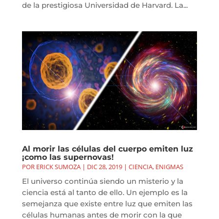
de la prestigiosa Universidad de Harvard. La...
Al morir las células del cuerpo emiten luz
¡como las supernovas!
POR
ERICK SUMOZA
|
DIC 28, 2019
|
CIENCIA
,
ENIGMAS
El universo continúa siendo un misterio y la
ciencia está al tanto de ello. Un ejemplo es la
semejanza que existe entre luz que emiten las
células humanas antes de morir con la que