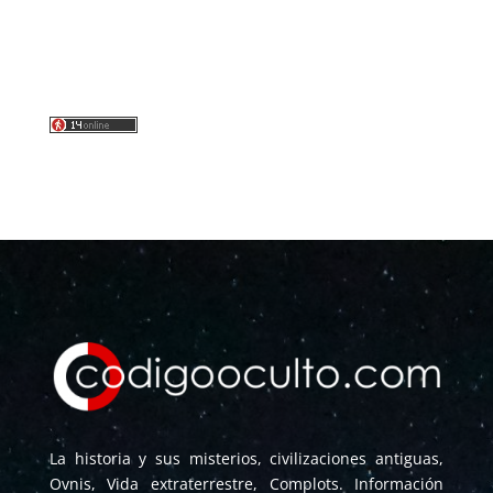
La historia y sus misterios, civilizaciones antiguas,
Ovnis, Vida extraterrestre, Complots. Información