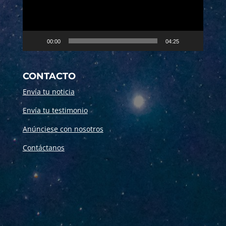
00:00
04:25
CONTACTO
Envía tu noticia
Envía tu testimonio
Anúnciese con nosotros
Contáctanos