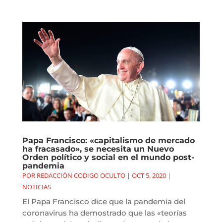
Papa Francisco: «capitalismo de mercado
ha fracasado», se necesita un Nuevo
Orden político y social en el mundo post-
pandemia
POR
REDACCIÓN CODIGO OCULTO
|
OCT 5, 2020
|
NOTICIAS
El Papa Francisco dice que la pandemia del
coronavirus ha demostrado que las «teorías