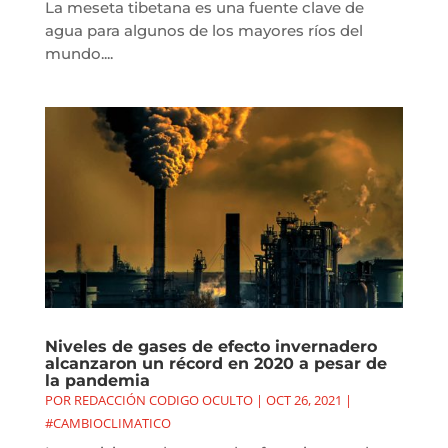
La meseta tibetana es una fuente clave de
agua para algunos de los mayores ríos del
mundo....
Niveles de gases de efecto invernadero
alcanzaron un récord en 2020 a pesar de
la pandemia
POR
REDACCIÓN CODIGO OCULTO
|
OCT 26, 2021
|
#CAMBIOCLIMATICO