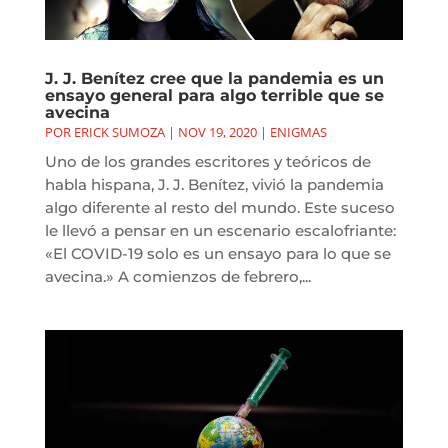
J. J. Benítez cree que la pandemia es un
ensayo general para algo terrible que se
avecina
POR
ERICK SUMOZA
|
NOV 19, 2020
|
ENIGMAS
Uno de los grandes escritores y teóricos de
habla hispana, J. J. Benítez, vivió la pandemia
algo diferente al resto del mundo. Este suceso
le llevó a pensar en un escenario escalofriante:
«El COVID-19 solo es un ensayo para lo que se
avecina.» A comienzos de febrero,...