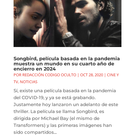
Songbird, película basada en la pandemia
muestra un mundo en su cuarto año de
encierro en 2024
POR
REDACCIÓN CODIGO OCULTO
|
OCT 28, 2020
|
CINE Y
TV
,
NOTICIAS
Sí, existe una película basada en la pandemia
del COVID-19, y ya se está grabando.
Justamente hoy lanzaron un adelanto de este
thriller. La película se llama Songbird, es
dirigida por Michael Bay (el mismo de
Transformers) y las primeras imágenes han
sido compartidos...