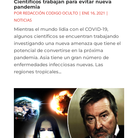
Científicos trabajan para evitar nueva
pandemia
POR
REDACCIÓN CODIGO OCULTO
|
ENE 16, 2021
|
NOTICIAS
Mientras el mundo lidia con el COVID-19,
algunos científicos se encuentran trabajando
investigando una nueva amenaza que tiene el
potencial de convertirse en la próxima
pandemia. Asia tiene un gran número de
enfermedades infecciosas nuevas. Las
regiones tropicales...