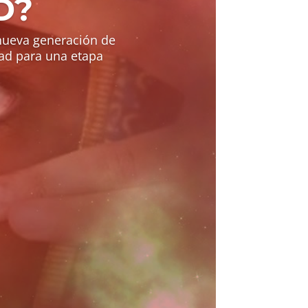
D?
nueva generación de
ad para una etapa