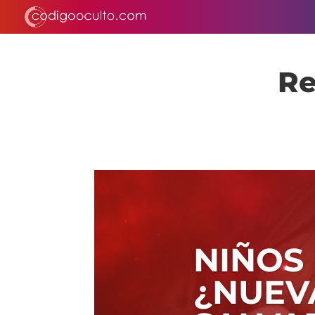
Re
NIÑOS 
¿NUEV