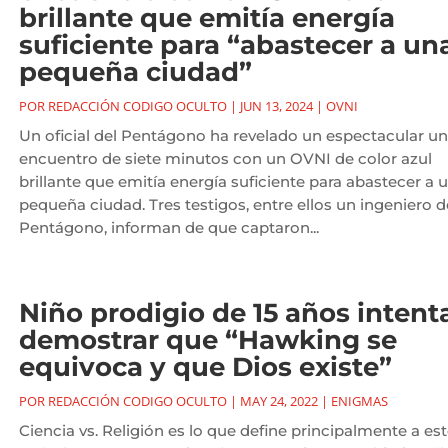
brillante que emitía energía
suficiente para “abastecer a un
pequeña ciudad”
POR
REDACCIÓN CODIGO OCULTO
|
JUN 13, 2024
|
OVNI
Un oficial del Pentágono ha revelado un espectacular un
encuentro de siete minutos con un OVNI de color azul
brillante que emitía energía suficiente para abastecer a 
pequeña ciudad. Tres testigos, entre ellos un ingeniero d
Pentágono, informan de que captaron...
Niño prodigio de 15 años intent
demostrar que “Hawking se
equivoca y que Dios existe”
POR
REDACCIÓN CODIGO OCULTO
|
MAY 24, 2022
|
ENIGMAS
Ciencia vs. Religión es lo que define principalmente a es