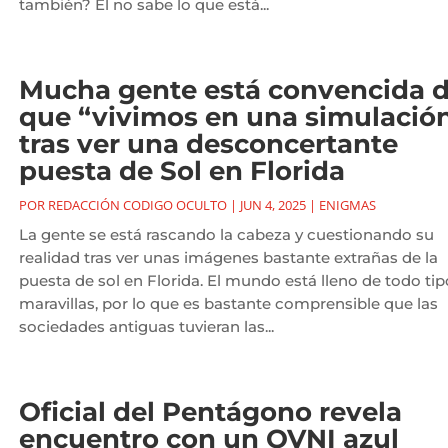
también? Él no sabe lo que está...
Mucha gente está convencida 
que “vivimos en una simulació
tras ver una desconcertante
puesta de Sol en Florida
POR
REDACCIÓN CODIGO OCULTO
|
JUN 4, 2025
|
ENIGMAS
La gente se está rascando la cabeza y cuestionando su
realidad tras ver unas imágenes bastante extrañas de la
puesta de sol en Florida. El mundo está lleno de todo tip
maravillas, por lo que es bastante comprensible que las
sociedades antiguas tuvieran las...
Oficial del Pentágono revela
encuentro con un OVNI azul