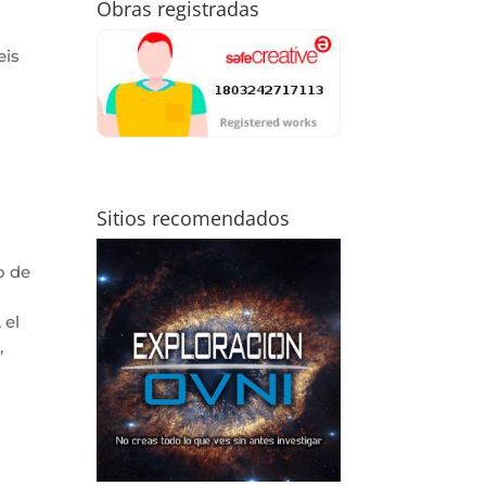
Obras registradas
eis
Sitios recomendados
o de
 el
,