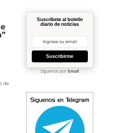
Suscríbete al boletín
diario de noticias
de
n”
Suscribirme
Síguenos por
Email
o de