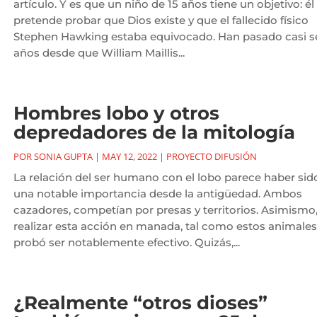
artículo. Y es que un niño de 15 años tiene un objetivo: él
pretende probar que Dios existe y que el fallecido físico
Stephen Hawking estaba equivocado. Han pasado casi s
años desde que William Maillis...
Hombres lobo y otros
depredadores de la mitología
POR
SONIA GUPTA
|
MAY 12, 2022
|
PROYECTO DIFUSIÓN
La relación del ser humano con el lobo parece haber sid
una notable importancia desde la antigüedad. Ambos
cazadores, competían por presas y territorios. Asimismo,
realizar esta acción en manada, tal como estos animales
probó ser notablemente efectivo. Quizás,...
¿Realmente “otros dioses”