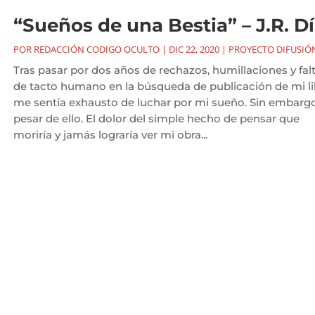
“Sueños de una Bestia” – J.R. D
POR
REDACCIÓN CODIGO OCULTO
|
DIC 22, 2020
|
PROYECTO DIFUSIÓ
Tras pasar por dos años de rechazos, humillaciones y fal
de tacto humano en la búsqueda de publicación de mi li
me sentía exhausto de luchar por mi sueño. Sin embargo
pesar de ello. El dolor del simple hecho de pensar que
moriría y jamás lograría ver mi obra...