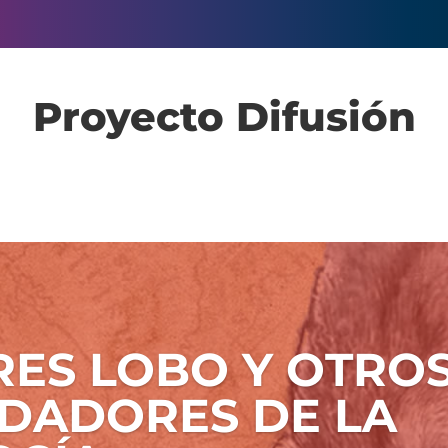
Proyecto Difusión
ES LOBO Y OTRO
DADORES DE LA