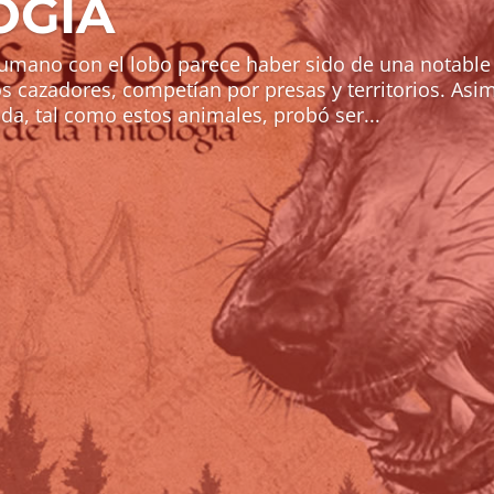
OGÍA
 humano con el lobo parece haber sido de una notabl
 cazadores, competían por presas y territorios. Asim
a, tal como estos animales, probó ser...