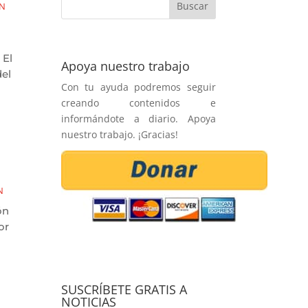
ÓN
 El
Apoya nuestro trabajo
del
Con tu ayuda podremos seguir
creando contenidos e
informándote a diario. Apoya
nuestro trabajo. ¡Gracias!
N
ón
or
SUSCRÍBETE GRATIS A
NOTICIAS