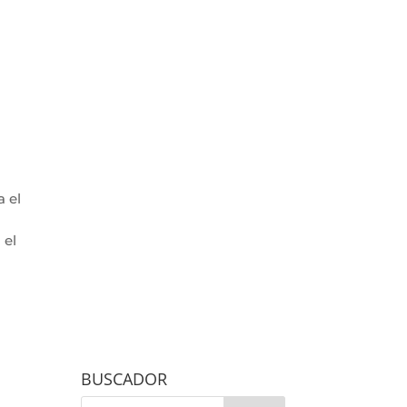
 el
 el
BUSCADOR