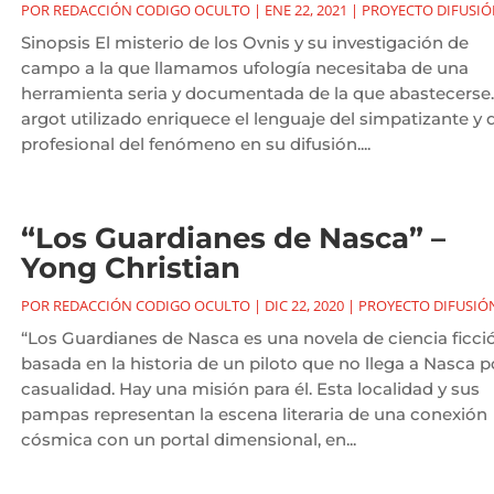
POR
REDACCIÓN CODIGO OCULTO
|
ENE 22, 2021
|
PROYECTO DIFUSI
Sinopsis El misterio de los Ovnis y su investigación de
campo a la que llamamos ufología necesitaba de una
herramienta seria y documentada de la que abastecerse.
argot utilizado enriquece el lenguaje del simpatizante y 
profesional del fenómeno en su difusión....
“Los Guardianes de Nasca” –
Yong Christian
POR
REDACCIÓN CODIGO OCULTO
|
DIC 22, 2020
|
PROYECTO DIFUSIÓ
“Los Guardianes de Nasca es una novela de ciencia ficci
basada en la historia de un piloto que no llega a Nasca p
casualidad. Hay una misión para él. Esta localidad y sus
pampas representan la escena literaria de una conexión
cósmica con un portal dimensional, en...