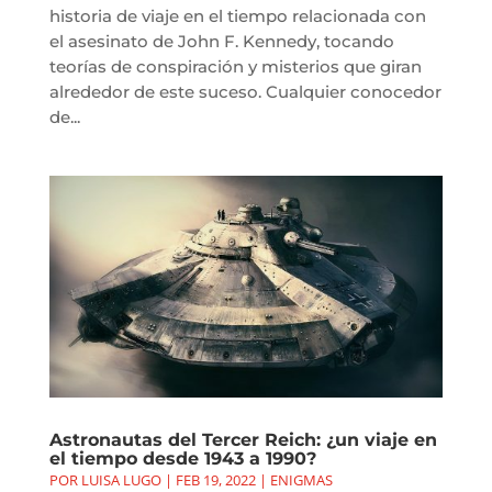
historia de viaje en el tiempo relacionada con
el asesinato de John F. Kennedy, tocando
teorías de conspiración y misterios que giran
alrededor de este suceso. Cualquier conocedor
de...
Astronautas del Tercer Reich: ¿un viaje en
el tiempo desde 1943 a 1990?
POR
LUISA LUGO
|
FEB 19, 2022
|
ENIGMAS