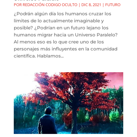
POR
REDACCIÓN CODIGO OCULTO
|
DIC 8, 2021
|
FUTURO
¿Podrán algún día los humanos cruzar los
límites de lo actualmente imaginable y
posible? ¿Podrían en un futuro lejano los
humanos migrar hacia un Universo Paralelo?
Al menos eso es lo que cree uno de los
personajes más influyentes en la comunidad
científica. Hablamos...