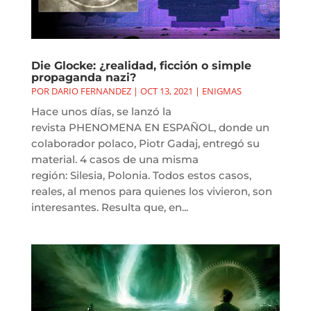
Die Glocke: ¿realidad, ficción o simple
propaganda nazi?
POR
DARIO FERNANDEZ
|
OCT 13, 2021
|
ENIGMAS
Hace unos días, se lanzó la
revista PHENOMENA EN ESPAÑOL, donde un
colaborador polaco, Piotr Gadaj, entregó su
material. 4 casos de una misma
región: Silesia, Polonia. Todos estos casos,
reales, al menos para quienes los vivieron, son
interesantes. Resulta que, en...