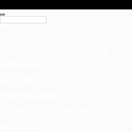
CIVILIZACIONES ANTIGUAS
LEYENDAS
HISTORIA
ARQUEOLOGÍA
MUNDO SUBTERRÁNEO
MISTERIOS