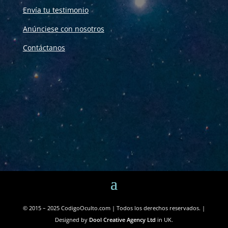
Envía tu testimonio
Anúnciese con nosotros
Contáctanos
© 2015 – 2025 CodigoOculto.com | Todos los derechos reservados. |
Designed by
Dool Creative Agency Ltd
in UK.