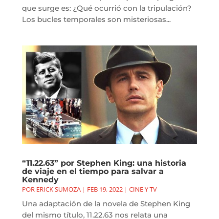
que surge es: ¿Qué ocurrió con la tripulación?
Los bucles temporales son misteriosas...
“11.22.63” por Stephen King: una historia
de viaje en el tiempo para salvar a
Kennedy
POR
ERICK SUMOZA
|
FEB 19, 2022
|
CINE Y TV
Una adaptación de la novela de Stephen King
del mismo título, 11.22.63 nos relata una