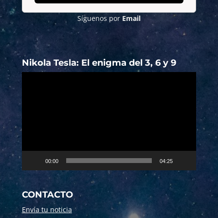
Síguenos por
Email
Nikola Tesla: El enigma del 3, 6 y 9
Reproductor
de
vídeo
00:00
04:25
CONTACTO
Envía tu noticia