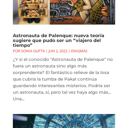
Astronauta de Palenque: nueva teoría
sugiere que pudo ser un “viajero del
tiempo”
POR
SONIA GUPTA
|
JUN 2, 2022
|
ENIGMAS
¿Y si el conocido "Astronauta de Palenque" no
fuera un astronauta sino algo más
sorprendente? El fantástico relieve de la losa
que cubría la tumba de Pakal continúa
guardando interesantes misterios. Podría ser
un astronauta, sí, pero tal vez haya algo más...
Una...