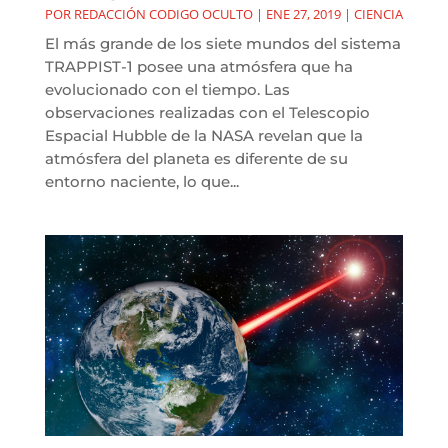
POR
REDACCIÓN CODIGO OCULTO
|
ENE 27, 2019
|
CIENCIA
El más grande de los siete mundos del sistema
TRAPPIST-1 posee una atmósfera que ha
evolucionado con el tiempo. Las
observaciones realizadas con el Telescopio
Espacial Hubble de la NASA revelan que la
atmósfera del planeta es diferente de su
entorno naciente, lo que...