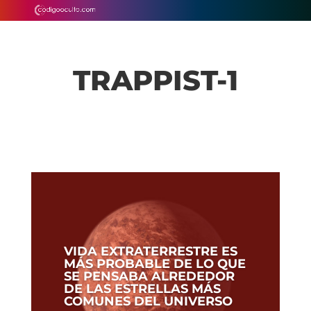
TRAPPIST-1
VIDA EXTRATERRESTRE ES
MÁS PROBABLE DE LO QUE
SE PENSABA ALREDEDOR
DE LAS ESTRELLAS MÁS
COMUNES DEL UNIVERSO