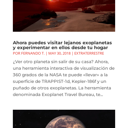
Ahora puedes visitar lejanos exoplanetas
y experimentar en ellos desde tu hogar
POR
FERNANDO T.
|
MAY 30, 2018
|
EXTRATERRESTRE
¿Ver otro planeta sin salir de su casa? Ahora,
una herramienta interactiva de visualización de
360 grados de la NASA te puede «llevar» a la
superficie de TRAPPIST-1d, Kepler-186f y un
puñado de otros exoplanetas. La herramienta
denominada Exoplanet Travel Bureau, te...