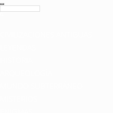
CIVILIZACIONES ANTIGUAS
LEYENDAS
HISTORIA
ARQUEOLOGÍA
MUNDO SUBTERRÁNEO
MISTERIOS
ENIGMAS