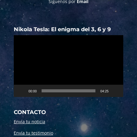
Síguenos por
Email
Nikola Tesla: El enigma del 3, 6 y 9
Reproductor
de
vídeo
00:00
04:25
CONTACTO
Envía tu noticia
Envía tu testimonio