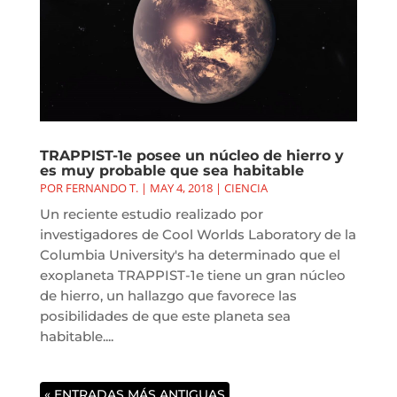
TRAPPIST-1e posee un núcleo de hierro y
es muy probable que sea habitable
POR
FERNANDO T.
|
MAY 4, 2018
|
CIENCIA
Un reciente estudio realizado por
investigadores de Cool Worlds Laboratory de la
Columbia University's ha determinado que el
exoplaneta TRAPPIST-1e tiene un gran núcleo
de hierro, un hallazgo que favorece las
posibilidades de que este planeta sea
habitable....
« ENTRADAS MÁS ANTIGUAS