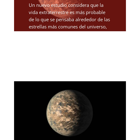
Un nuevo estudio considera que la
vida extraterrestre es más probable
de lo que se pensaba alrededor de las
estrellas más comunes del universo,
las estrellas enanas M. Las estrellas
más comunes del universo son más
pequeñas y frías que...