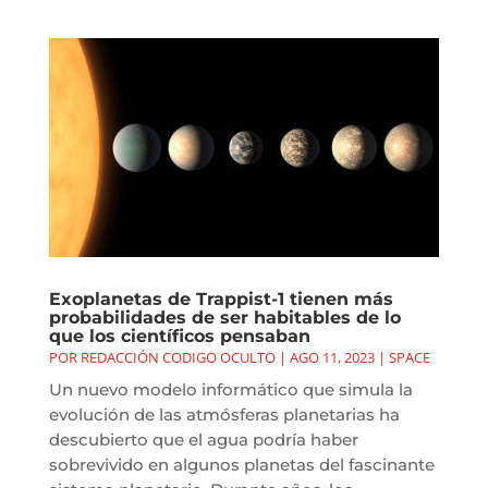
Exoplanetas de Trappist-1 tienen más
probabilidades de ser habitables de lo
que los científicos pensaban
POR
REDACCIÓN CODIGO OCULTO
|
AGO 11, 2023
|
SPACE
Un nuevo modelo informático que simula la
evolución de las atmósferas planetarias ha
descubierto que el agua podría haber
sobrevivido en algunos planetas del fascinante