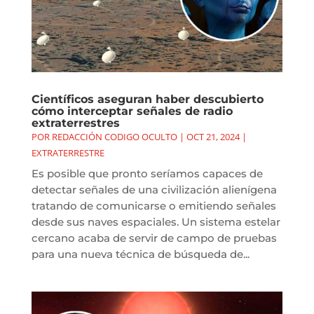
Científicos aseguran haber descubierto
cómo interceptar señales de radio
extraterrestres
POR
REDACCIÓN CODIGO OCULTO
|
OCT 21, 2024
|
EXTRATERRESTRE
Es posible que pronto seríamos capaces de
detectar señales de una civilización alienígena
tratando de comunicarse o emitiendo señales
desde sus naves espaciales. Un sistema estelar
cercano acaba de servir de campo de pruebas
para una nueva técnica de búsqueda de...