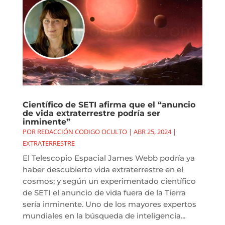
Científico de SETI afirma que el “anuncio
de vida extraterrestre podría ser
inminente”
POR
REDACCIÓN CODIGO OCULTO
|
ABR 25, 2024
|
EXTRATERRESTRE
El Telescopio Espacial James Webb podría ya
haber descubierto vida extraterrestre en el
cosmos; y según un experimentado científico
de SETI el anuncio de vida fuera de la Tierra
sería inminente. Uno de los mayores expertos
mundiales en la búsqueda de inteligencia...