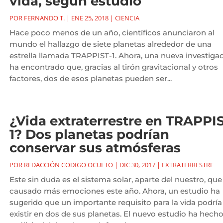
vida, según estudio
POR
FERNANDO T.
|
ENE 25, 2018
|
CIENCIA
Hace poco menos de un año, científicos anunciaron al
mundo el hallazgo de siete planetas alrededor de una
estrella llamada TRAPPIST-1. Ahora, una nueva investiga
ha encontrado que, gracias al tirón gravitacional y otros
factores, dos de esos planetas pueden ser...
¿Vida extraterrestre en TRAPPI
1? Dos planetas podrían
conservar sus atmósferas
POR
REDACCIÓN CODIGO OCULTO
|
DIC 30, 2017
|
EXTRATERRESTRE
Este sin duda es el sistema solar, aparte del nuestro, que
causado más emociones este año. Ahora, un estudio ha
sugerido que un importante requisito para la vida podría
existir en dos de sus planetas. El nuevo estudio ha hech