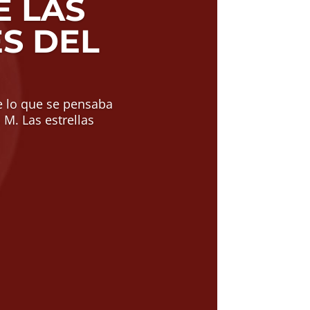
 LAS
S DEL
e lo que se pensaba
 M. Las estrellas