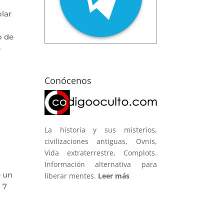
lar
o de
e
Conócenos
La historia y sus misterios,
civilizaciones antiguas, Ovnis,
Vida extraterrestre, Complots.
Información alternativa para
e un
liberar mentes.
Leer más
 7