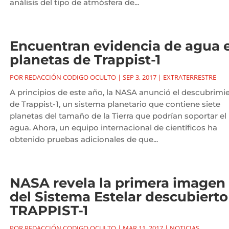
análisis del tipo de atmósfera de...
Encuentran evidencia de agua 
planetas de Trappist-1
POR
REDACCIÓN CODIGO OCULTO
|
SEP 3, 2017
|
EXTRATERRESTRE
A principios de este año, la NASA anunció el descubrimi
de Trappist-1, un sistema planetario que contiene siete
planetas del tamaño de la Tierra que podrían soportar el
agua. Ahora, un equipo internacional de científicos ha
obtenido pruebas adicionales de que...
NASA revela la primera imagen
del Sistema Estelar descubierto
TRAPPIST-1
POR
REDACCIÓN CODIGO OCULTO
|
MAR 11, 2017
|
NOTICIAS