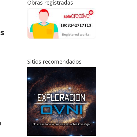
Obras registradas
as
Sitios recomendados
n