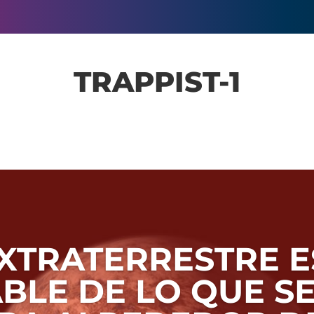
TRAPPIST-1
EXTRATERRESTRE E
BLE DE LO QUE S