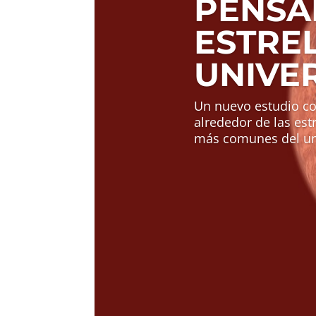
PENSA
ESTRE
UNIVE
Un nuevo estudio co
alrededor de las est
más comunes del uni