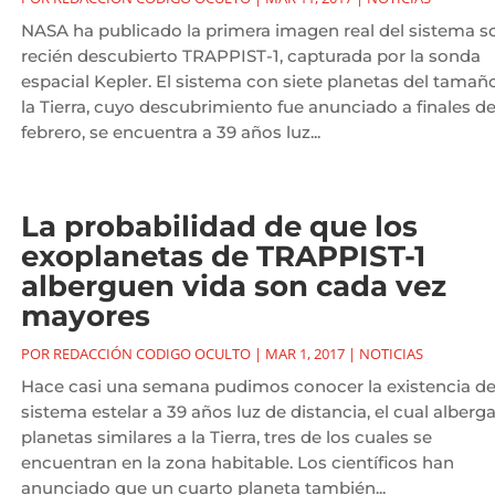
NASA ha publicado la primera imagen real del sistema so
recién descubierto TRAPPIST-1, capturada por la sonda
espacial Kepler. El sistema con siete planetas del tamañ
la Tierra, cuyo descubrimiento fue anunciado a finales d
febrero, se encuentra a 39 años luz...
La probabilidad de que los
exoplanetas de TRAPPIST-1
alberguen vida son cada vez
mayores
POR
REDACCIÓN CODIGO OCULTO
|
MAR 1, 2017
|
NOTICIAS
Hace casi una semana pudimos conocer la existencia d
sistema estelar a 39 años luz de distancia, el cual alberga
planetas similares a la Tierra, tres de los cuales se
encuentran en la zona habitable. Los científicos han
anunciado que un cuarto planeta también...