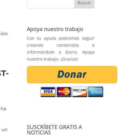
Apoya nuestro trabajo
ción
Con tu ayuda podremos seguir
creando contenidos e
informándote a diario. Apoya
nuestro trabajo. ¡Gracias!
ST-
 ha
SUSCRÍBETE GRATIS A
o un
NOTICIAS