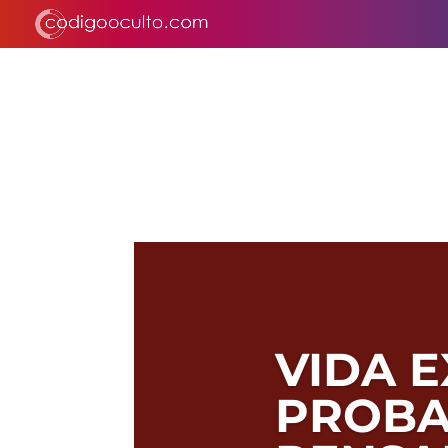
VIDA 
PROBA