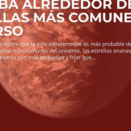
BA ALREDEDOR DE
LLAS MÁS COMUNE
RSO
nsidera que la vida extraterrestre es más probable d
rellas más comunes del universo, las estrellas enanas
verso son más pequeñas y frías que...