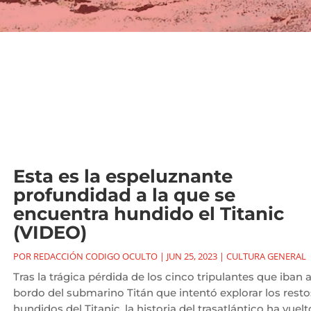
Esta es la espeluznante
profundidad a la que se
encuentra hundido el Titanic
(VIDEO)
POR
REDACCIÓN CODIGO OCULTO
|
JUN 25, 2023
|
CULTURA GENERAL
Tras la trágica pérdida de los cinco tripulantes que iban 
bordo del submarino Titán que intentó explorar los resto
hundidos del Titanic, la historia del trasatlántico ha vuelt