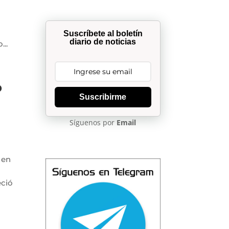
Suscríbete al boletín
diario de noticias
..
o
Suscribirme
Síguenos por
Email
 en
eció