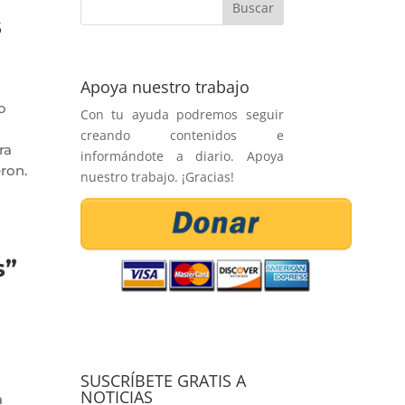
s
Apoya nuestro trabajo
o
Con tu ayuda podremos seguir
a
creando contenidos e
ra
informándote a diario. Apoya
ron.
nuestro trabajo. ¡Gracias!
s”
SUSCRÍBETE GRATIS A
NOTICIAS
a