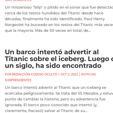
Un misterioso "blip" o pitido en el sonar que fue detecta
cerca de los restos hundidos del Titanic desde hace
décadas, finalmente ha sido identificado. Paul Henry
Nargeolet ha buceado en los restos del Titanic más vece
que la mayoría. Más de 30 veces en total, de...
Un barco intentó advertir al
Titanic sobre el iceberg. Luego 
un siglo, ha sido encontrado
POR
REDACCIÓN CODIGO OCULTO
|
OCT 2, 2022
|
NOTICIAS
SORPRENDENTES
Un barco intentó advertir al Titanic que un iceberg se
acercaba peligrosamente. Se trata del SS Mesaba, y estu
punto de cambiar la historia, pero su advertencia fue
ignorada. El barco poco conocido que intentó (y,
claramente, fracasó) salvar al Titanic de su...