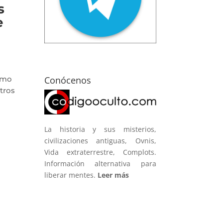
s
e
Conócenos
omo
tros
La historia y sus misterios,
civilizaciones antiguas, Ovnis,
Vida extraterrestre, Complots.
Información alternativa para
liberar mentes.
Leer más