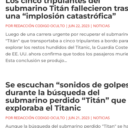
Los cinco tripulantes del
submarino Titán fallecieron tra
una “implosión catastrófica”
POR
REDACCIÓN CODIGO OCULTO
|
JUN 22, 2023
|
NOTICIAS
Luego de una carrera urgente por recuperar el submarin
"Titán" que transportaba a cinco tripulantes a bordo par
explorar los restos hundidos del Titanic, la Guardia Coste
de EE. UU. ahora confirma que todos los pasajeros murie
Esta conclusión se produjo...
Se escuchan “sonidos de golpe
durante la búsqueda del
submarino perdido “Titán” que
exploraba el Titanic
POR
REDACCIÓN CODIGO OCULTO
|
JUN 21, 2023
|
NOTICIAS
Aunque la búsqueda del submarino perdido "Titan" se h