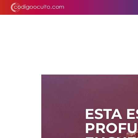
ESTA 
PROFU