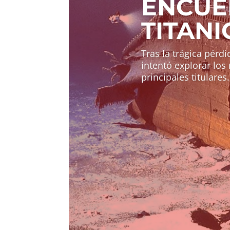
ENCUE
TITANI
Tras la trágica pérd
intentó explorar los 
principales titulares