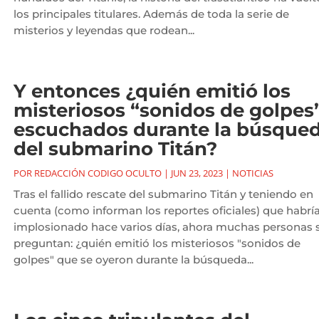
los principales titulares. Además de toda la serie de
misterios y leyendas que rodean...
Y entonces ¿quién emitió los
misteriosos “sonidos de golpes
escuchados durante la búsque
del submarino Titán?
POR
REDACCIÓN CODIGO OCULTO
|
JUN 23, 2023
|
NOTICIAS
Tras el fallido rescate del submarino Titán y teniendo en
cuenta (como informan los reportes oficiales) que habrí
implosionado hace varios días, ahora muchas personas 
preguntan: ¿quién emitió los misteriosos "sonidos de
golpes" que se oyeron durante la búsqueda...