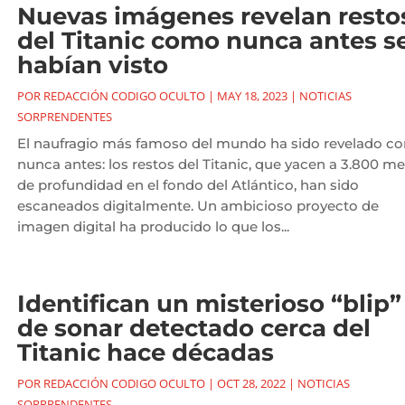
Nuevas imágenes revelan resto
del Titanic como nunca antes s
habían visto
POR
REDACCIÓN CODIGO OCULTO
|
MAY 18, 2023
|
NOTICIAS
SORPRENDENTES
El naufragio más famoso del mundo ha sido revelado c
nunca antes: los restos del Titanic, que yacen a 3.800 me
de profundidad en el fondo del Atlántico, han sido
escaneados digitalmente. Un ambicioso proyecto de
imagen digital ha producido lo que los...
Identifican un misterioso “blip”
de sonar detectado cerca del
Titanic hace décadas
POR
REDACCIÓN CODIGO OCULTO
|
OCT 28, 2022
|
NOTICIAS
SORPRENDENTES