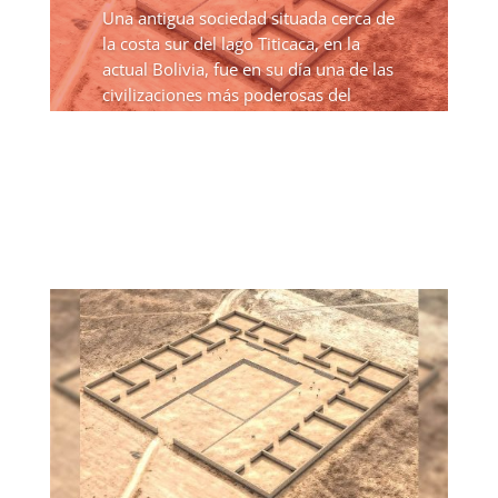
Una antigua sociedad situada cerca de
la costa sur del lago Titicaca, en la
actual Bolivia, fue en su día una de las
civilizaciones más poderosas del
continente. Conocida como
Tiahuanaco, esta antigua sociedad es
considerada por los...