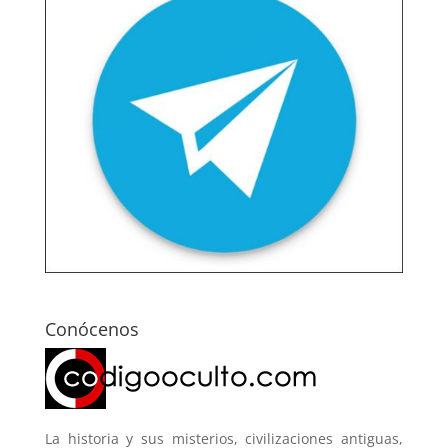
Conócenos
La historia y sus misterios, civilizaciones antiguas,