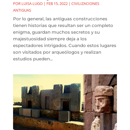
POR
LUISA LUGO
|
FEB 15, 2022
|
CIVILIZACIONES
ANTIGUAS
Por lo general, las antiguas construcciones
tienen historias que resultan ser un completo
enigma, guardan muchos secretos y su
majestuosidad siempre deja a los
espectadores intrigados. Cuando estos lugares
son visitados por arqueólogos y realizan
estudios pueden...