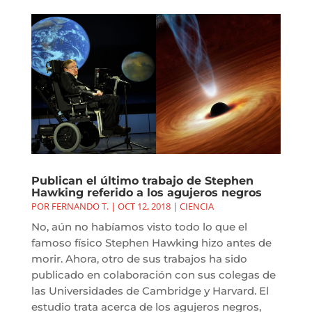
Publican el último trabajo de Stephen
Hawking referido a los agujeros negros
POR
FERNANDO T.
|
OCT 12, 2018
|
CIENCIA
No, aún no habíamos visto todo lo que el
famoso físico Stephen Hawking hizo antes de
morir. Ahora, otro de sus trabajos ha sido
publicado en colaboración con sus colegas de
las Universidades de Cambridge y Harvard. El
estudio trata acerca de los agujeros negros,