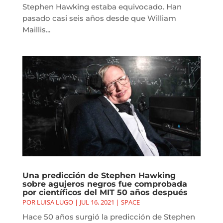
Stephen Hawking estaba equivocado. Han
pasado casi seis años desde que William
Maillis...
Una predicción de Stephen Hawking
sobre agujeros negros fue comprobada
por científicos del MIT 50 años después
POR
LUISA LUGO
|
JUL 16, 2021
|
SPACE
Hace 50 años surgió la predicción de Stephen