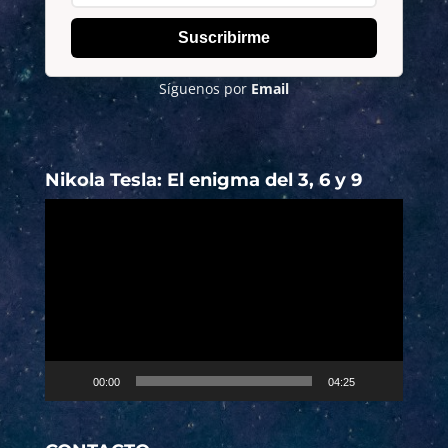
Suscribirme
Síguenos por
Email
Nikola Tesla: El enigma del 3, 6 y 9
Reproductor
de
vídeo
00:00
04:25