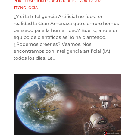
POR
REDACCIÓN CODIGO OCULTO
|
ABR 12, 2021
|
TECNOLOGÍA
¿Y si la Inteligencia Artificial no fuera en
realidad la Gran Amenaza que siempre hemos
pensado para la humanidad? Bueno, ahora un
equipo de científicos así lo ha planteado.
¿Podemos creerles? Veamos. Nos
encontramos con inteligencia artificial (IA)
todos los días. La...