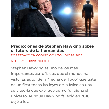
Predicciones de Stephen Hawking sobre
el futuro de la humanidad
POR
REDACCIÓN CODIGO OCULTO
|
DIC 26, 2023
|
NOTICIAS SORPRENDENTES
Stephen Hawking es uno de los más
importantes astrofísicos que el mundo ha
visto. Es autor de la "Teoría del Todo" que trata
de unificar todas las leyes de la física en una
sola teoría que explique cómo funciona el
universo. Aunque Hawking falleció en 2018,
dejó a lo...