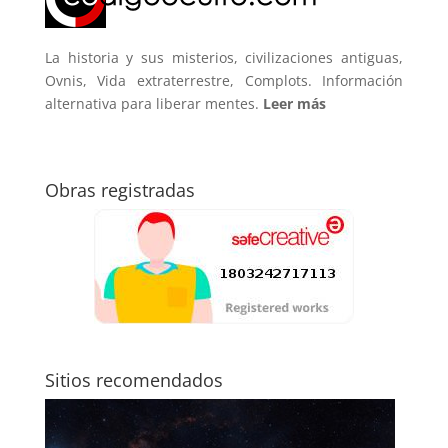
La historia y sus misterios, civilizaciones antiguas,
Ovnis, Vida extraterrestre, Complots. Información
alternativa para liberar mentes.
Leer más
Obras registradas
Sitios recomendados