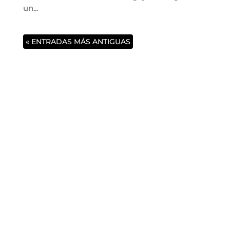
un...
« ENTRADAS MÁS ANTIGUAS