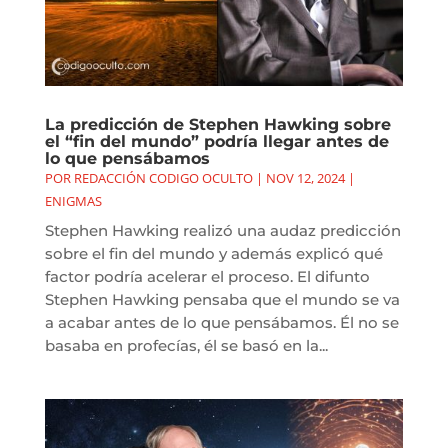
La predicción de Stephen Hawking sobre
el “fin del mundo” podría llegar antes de
lo que pensábamos
POR
REDACCIÓN CODIGO OCULTO
|
NOV 12, 2024
|
ENIGMAS
Stephen Hawking realizó una audaz predicción
sobre el fin del mundo y además explicó qué
factor podría acelerar el proceso. El difunto
Stephen Hawking pensaba que el mundo se va
a acabar antes de lo que pensábamos. Él no se
basaba en profecías, él se basó en la...