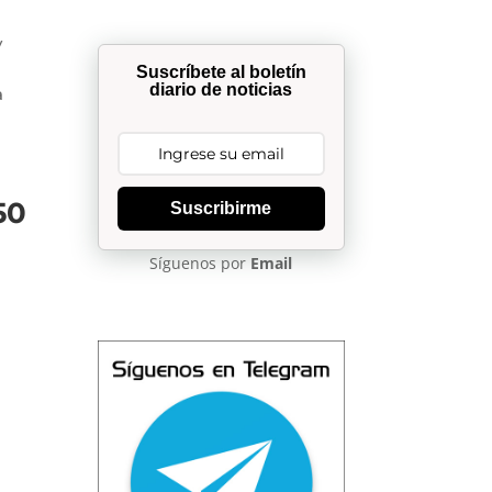
y
Suscríbete al boletín
diario de noticias
a
50
Suscribirme
Síguenos por
Email