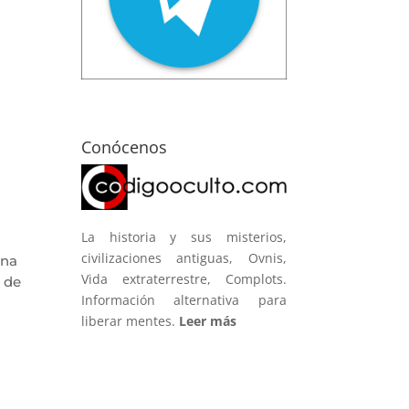
Conócenos
La historia y sus misterios,
civilizaciones antiguas, Ovnis,
una
Vida extraterrestre, Complots.
a de
Información alternativa para
liberar mentes.
Leer más