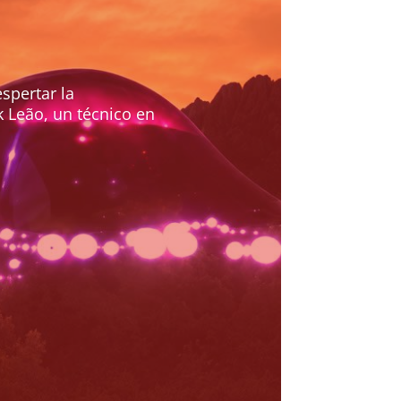
spertar la
 Leão, un técnico en