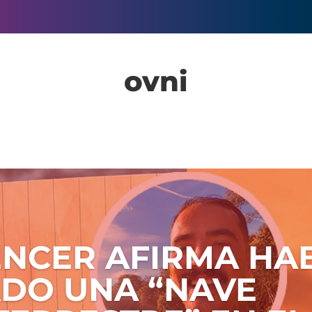
ovni
ENCER AFIRMA HA
DO UNA “NAVE