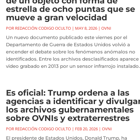
de un objeto con forma de
estrella de ocho puntas que se
mueve a gran velocidad
POR
REDACCIÓN CODIGO OCULTO
|
MAY 8, 2026
|
OVNI
Un nuevo documento publicado este viernes por el
Departamento de Guerra de Estados Unidos volvió a
encender el debate sobre los fenómenos anómalos no
identificados. Entre los archivos desclasificados aparece
video grabado en 2013 por un sensor infrarrojo instalado..
Es oficial: Trump ordena a las
agencias a identificar y divulga
los archivos gubernamentales
sobre OVNIs y extraterrestres
POR
REDACCIÓN CODIGO OCULTO
|
FEB 20, 2026
|
OVNI
El presidente de Estados Unidos, Donald Trump, ha