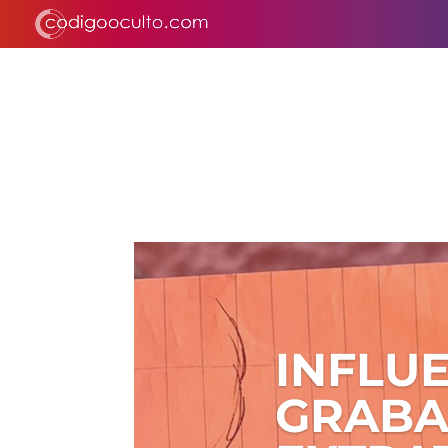
INFLU
GRABA