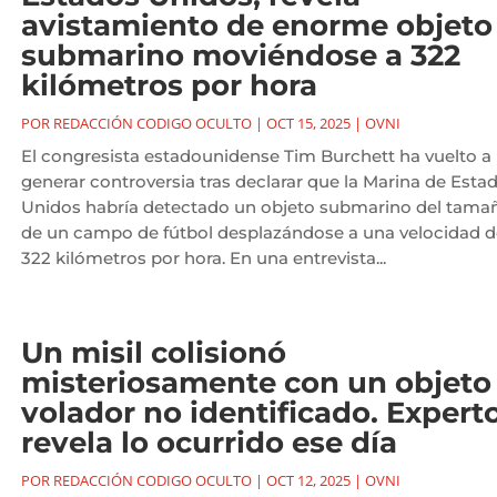
avistamiento de enorme objeto
submarino moviéndose a 322
kilómetros por hora
POR
REDACCIÓN CODIGO OCULTO
|
OCT 15, 2025
|
OVNI
El congresista estadounidense Tim Burchett ha vuelto a
generar controversia tras declarar que la Marina de Esta
Unidos habría detectado un objeto submarino del tama
de un campo de fútbol desplazándose a una velocidad d
322 kilómetros por hora. En una entrevista...
Un misil colisionó
misteriosamente con un objeto
volador no identificado. Expert
revela lo ocurrido ese día
POR
REDACCIÓN CODIGO OCULTO
|
OCT 12, 2025
|
OVNI