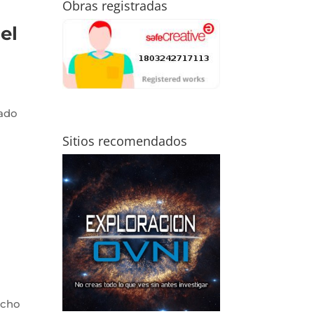
Obras registradas
el
iado
Sitios recomendados
ucho