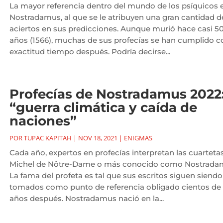
La mayor referencia dentro del mundo de los psíquicos 
Nostradamus, al que se le atribuyen una gran cantidad d
aciertos en sus predicciones. Aunque murió hace casi 5
años (1566), muchas de sus profecías se han cumplido c
exactitud tiempo después. Podría decirse...
Profecías de Nostradamus 2022
“guerra climática y caída de
naciones”
POR
TUPAC KAPITAH
|
NOV 18, 2021
|
ENIGMAS
Cada año, expertos en profecías interpretan las cuarteta
Michel de Nôtre-Dame o más conocido como Nostrada
La fama del profeta es tal que sus escritos siguen siendo
tomados como punto de referencia obligado cientos de
años después. Nostradamus nació en la...