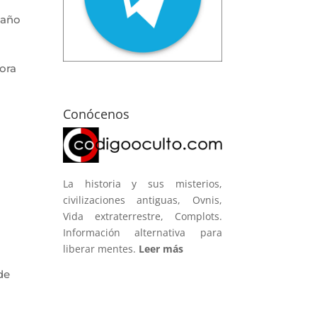
 año
hora
Conócenos
La historia y sus misterios,
civilizaciones antiguas, Ovnis,
Vida extraterrestre, Complots.
Información alternativa para
liberar mentes.
Leer más
de