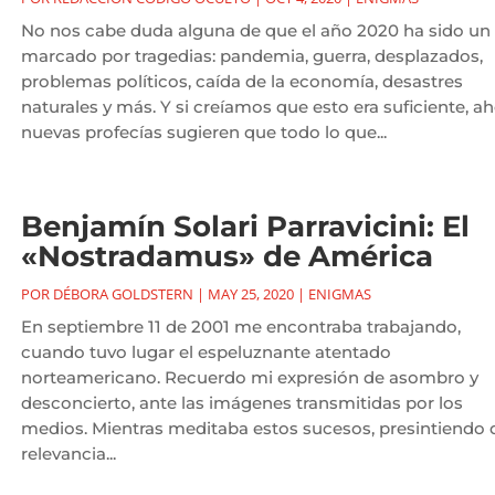
No nos cabe duda alguna de que el año 2020 ha sido un
marcado por tragedias: pandemia, guerra, desplazados,
problemas políticos, caída de la economía, desastres
naturales y más. Y si creíamos que esto era suficiente, a
nuevas profecías sugieren que todo lo que...
Benjamín Solari Parravicini: El
«Nostradamus» de América
POR
DÉBORA GOLDSTERN
|
MAY 25, 2020
|
ENIGMAS
En septiembre 11 de 2001 me encontraba trabajando,
cuando tuvo lugar el espeluznante atentado
norteamericano. Recuerdo mi expresión de asombro y
desconcierto, ante las imágenes transmitidas por los
medios. Mientras meditaba estos sucesos, presintiendo 
relevancia...