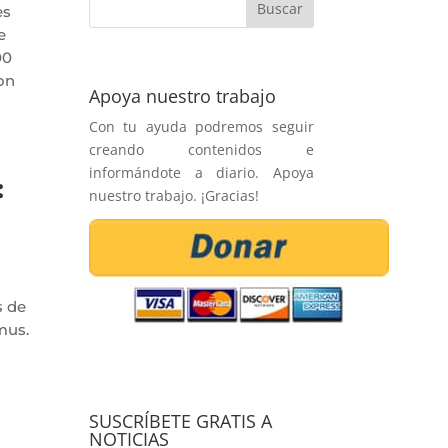
es
e
00
on
Apoya nuestro trabajo
Con tu ayuda podremos seguir
creando contenidos e
informándote a diario. Apoya
:
nuestro trabajo. ¡Gracias!
s de
mus.
SUSCRÍBETE GRATIS A
NOTICIAS