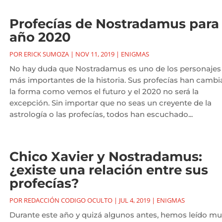
Profecías de Nostradamus para 
año 2020
POR
ERICK SUMOZA
|
NOV 11, 2019
|
ENIGMAS
No hay duda que Nostradamus es uno de los personajes
más importantes de la historia. Sus profecías han camb
la forma como vemos el futuro y el 2020 no será la
excepción. Sin importar que no seas un creyente de la
astrología o las profecías, todos han escuchado...
Chico Xavier y Nostradamus:
¿existe una relación entre sus
profecías?
POR
REDACCIÓN CODIGO OCULTO
|
JUL 4, 2019
|
ENIGMAS
Durante este año y quizá algunos antes, hemos leído m