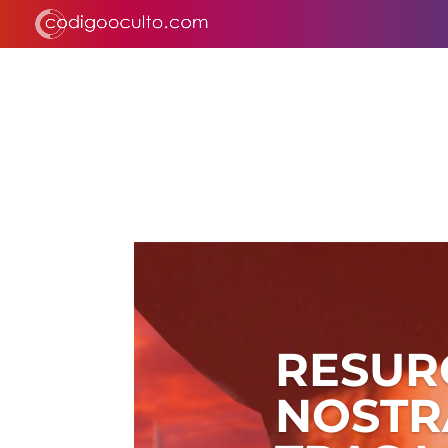
RESUR
NOSTR