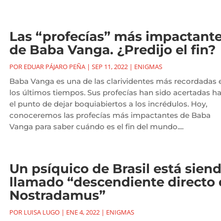
Las “profecías” más impactant
de Baba Vanga. ¿Predijo el fin?
POR
EDUAR PÁJARO PEÑA
|
SEP 11, 2022
|
ENIGMAS
Baba Vanga es una de las clarividentes más recordadas 
los últimos tiempos. Sus profecías han sido acertadas h
el punto de dejar boquiabiertos a los incrédulos. Hoy,
conoceremos las profecías más impactantes de Baba
Vanga para saber cuándo es el fin del mundo....
Un psíquico de Brasil está sien
llamado “descendiente directo
Nostradamus”
POR
LUISA LUGO
|
ENE 4, 2022
|
ENIGMAS