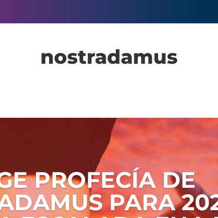
nostradamus
GE PROFECÍA DE
ADAMUS PARA 20