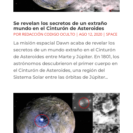
Se revelan los secretos de un extraño
mundo en el Cinturón de Asteroides
POR
REDACCIÓN CODIGO OCULTO
|
AGO 12, 2020
|
SPACE
La misión espacial Dawn acaba de revelar los
secretos de un mundo extraño en el Cinturón
de Asteroides entre Marte y Júpiter. En 1801, los
astrónomos descubrieron el primer cuerpo en
el Cinturón de Asteroides, una región del
Sistema Solar entre las órbitas de Júpiter...