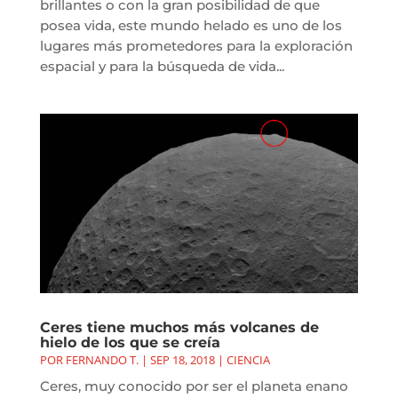
brillantes o con la gran posibilidad de que
posea vida, este mundo helado es uno de los
lugares más prometedores para la exploración
espacial y para la búsqueda de vida...
Ceres tiene muchos más volcanes de
hielo de los que se creía
POR
FERNANDO T.
|
SEP 18, 2018
|
CIENCIA
Ceres, muy conocido por ser el planeta enano