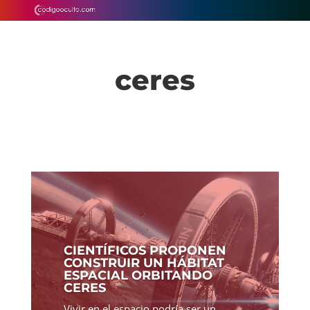
ceres
CIENTÍFICOS PROPONEN
CONSTRUIR UN HÁBITAT
ESPACIAL ORBITANDO
CERES
Vivir en el espacio podría ser un