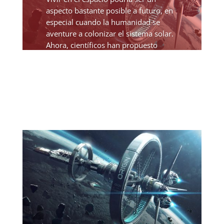
aspecto bastante posible a futuro, en
especial cuando la humanidad se
aventure a colonizar el sistema solar.
Ahora, científicos han propuesto
construir un hábitat espacial cerca del
planeta enano Ceres....