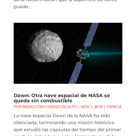
puede...
Dawn: Otra nave espacial de NASA se
queda sin combustible
POR
REDACCIÓN CODIGO OCULTO
|
NOV 1, 2018
|
CIENCIA
La nave espacial Dawn de la NASA ha sido
silenciada, terminando una misión histórica
que estudió las cápsulas del tiempo del primer