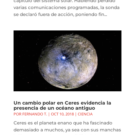
capítulo del sistema solar. Habiendo perdido
varias comunicaciones programadas, la sonda
se declaró fuera de acción, poniendo fin...
Un cambio polar en Ceres evidencia la
presencia de un océano antiguo
POR
FERNANDO T.
|
OCT 10, 2018
|
CIENCIA
Ceres es el planeta enano que ha fascinado
demasiado a muchos, ya sea con sus manchas