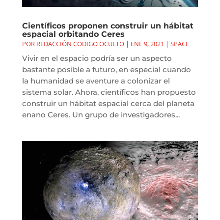
Científicos proponen construir un hábitat
espacial orbitando Ceres
POR
REDACCIÓN CODIGO OCULTO
|
ENE 9, 2021
|
SPACE
Vivir en el espacio podría ser un aspecto
bastante posible a futuro, en especial cuando
la humanidad se aventure a colonizar el
sistema solar. Ahora, científicos han propuesto
construir un hábitat espacial cerca del planeta
enano Ceres. Un grupo de investigadores...