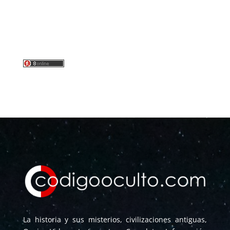
La historia y sus misterios, civilizaciones antiguas,