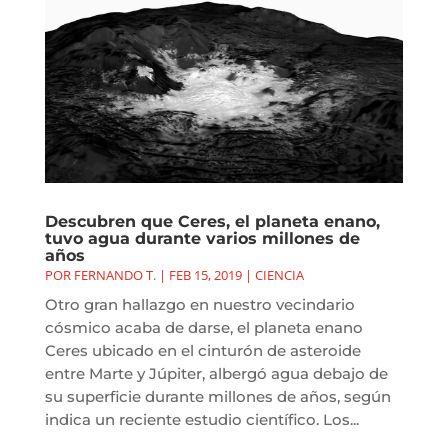
Descubren que Ceres, el planeta enano,
tuvo agua durante varios millones de
años
POR
FERNANDO T.
|
FEB 15, 2019
|
CIENCIA
Otro gran hallazgo en nuestro vecindario
cósmico acaba de darse, el planeta enano
Ceres ubicado en el cinturón de asteroide
entre Marte y Júpiter, albergó agua debajo de
su superficie durante millones de años, según
indica un reciente estudio científico. Los...