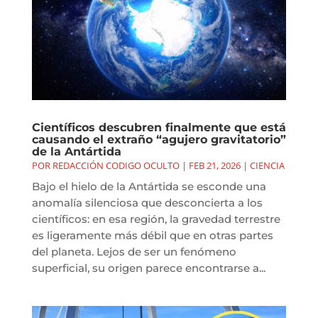
Científicos descubren finalmente que está
causando el extraño “agujero gravitatorio”
de la Antártida
POR
REDACCIÓN CODIGO OCULTO
|
FEB 21, 2026
|
CIENCIA
Bajo el hielo de la Antártida se esconde una
anomalía silenciosa que desconcierta a los
científicos: en esa región, la gravedad terrestre
es ligeramente más débil que en otras partes
del planeta. Lejos de ser un fenómeno
superficial, su origen parece encontrarse a...