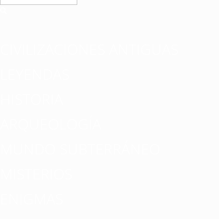
CIVILIZACIONES ANTIGUAS
LEYENDAS
HISTORIA
ARQUEOLOGÍA
MUNDO SUBTERRÁNEO
MISTERIOS
ENIGMAS