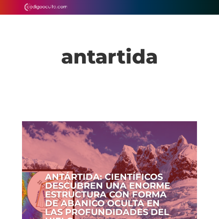
antartida
ANTÁRTIDA: CIENTÍFICOS
DESCUBREN UNA ENORME
ESTRUCTURA CON FORMA
DE ABANICO OCULTA EN
LAS PROFUNDIDADES DEL