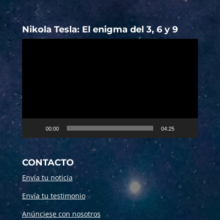
Nikola Tesla: El enigma del 3, 6 y 9
Reproductor
de
vídeo
00:00
04:25
CONTACTO
Envía tu noticia
Envía tu testimonio
Anúnciese con nosotros