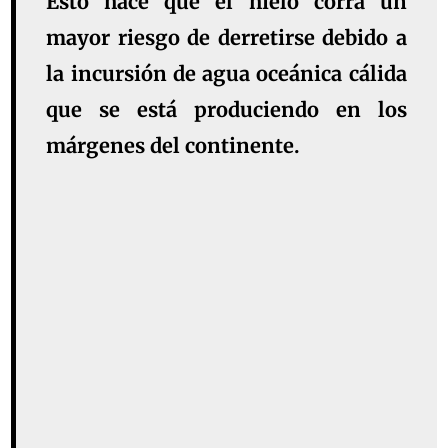
Esto hace que el hielo corra un
mayor riesgo de derretirse debido a
la incursión de agua oceánica cálida
que se está produciendo en los
márgenes del continente.