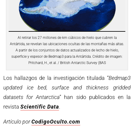
Al retirar los 27 millones de km cúbicos de hielo que cubren la
Antártida, se revelan las ubicaciones ocultas de las montañas más altas.
A partir de los conjuntos de datos actualizados de lecho de hielo,
superficie y espesor de Bedmap3 para la Antártida. Crédito de imagen:
Pritchard, H., et al. / British Antarctic Survey (BAS
Los hallazgos de la investigación titulada “
Bedmap3
updated ice bed, surface and thickness gridded
datasets for Antarctica
” han sido publicados en la
revista
Scientific Data
.
Artículo por
CodigoOculto.com