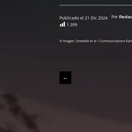
Por
Reda
Publicado el 21 Dic 2024
1.399
© Imagen: Smedlile et al / Communications Ear
←