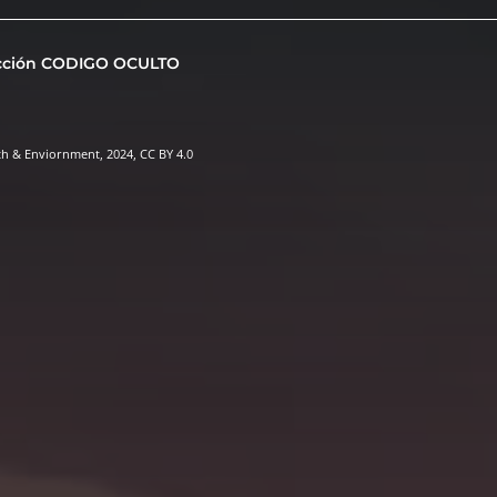
cción CODIGO OCULTO
th & Enviornment, 2024, CC BY 4.0