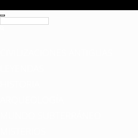
CIVILIZACIONES ANTIGUAS
LEYENDAS
HISTORIA
ARQUEOLOGÍA
MUNDO SUBTERRÁNEO
MISTERIOS