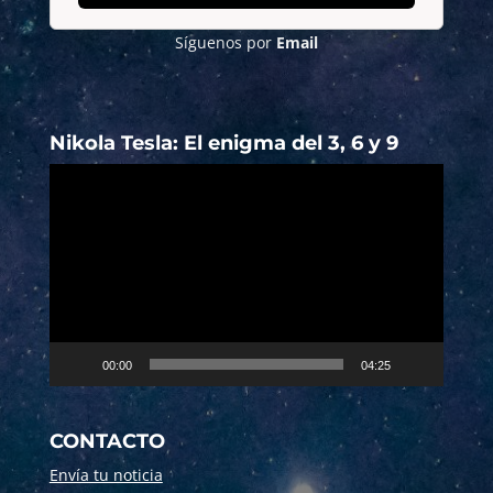
Síguenos por
Email
Nikola Tesla: El enigma del 3, 6 y 9
Reproductor
de
vídeo
00:00
04:25
CONTACTO
Envía tu noticia