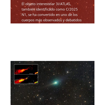
El objeto interestelar 3I/ATLAS,
también identificado como C/2025
N1, se ha convertido en uno de los
cuerpos más observados y debatidos
desde su detección, debido a una
serie de comportamientos que han
generado un intenso análisis...