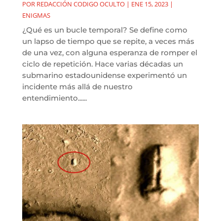
POR
REDACCIÓN CODIGO OCULTO
|
ENE 15, 2023
|
ENIGMAS
¿Qué es un bucle temporal? Se define como
un lapso de tiempo que se repite, a veces más
de una vez, con alguna esperanza de romper el
ciclo de repetición. Hace varias décadas un
submarino estadounidense experimentó un
incidente más allá de nuestro
entendimiento......