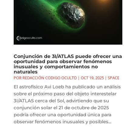
Conjunción de 3I/ATLAS puede ofrecer una
oportunidad para observar fenómenos
inusuales y comportamientos no
naturales
POR
REDACCIÓN CODIGO OCULTO
|
OCT 19, 2025
|
SPACE
El astrofísico Avi Loeb ha publicado un análisis
sobre el próximo paso del objeto interestelar
3I/ATLAS cerca del Sol, advirtiendo que su
conjunción solar el 21 de octubre de 2025
podría ofrecer una oportunidad única para
observar fenómenos inusuales y posibles...