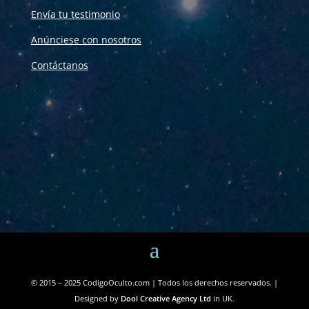
Envía tu testimonio
Anúnciese con nosotros
Contáctanos
© 2015 – 2025 CodigoOculto.com | Todos los derechos reservados. |
Designed by
Dool Creative Agency Ltd
in UK.