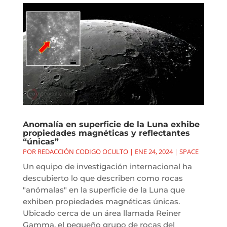
Anomalía en superficie de la Luna exhibe
propiedades magnéticas y reflectantes
“únicas”
POR
REDACCIÓN CODIGO OCULTO
|
ENE 24, 2024
|
SPACE
Un equipo de investigación internacional ha
descubierto lo que describen como rocas
"anómalas" en la superficie de la Luna que
exhiben propiedades magnéticas únicas.
Ubicado cerca de un área llamada Reiner
Gamma, el pequeño grupo de rocas del