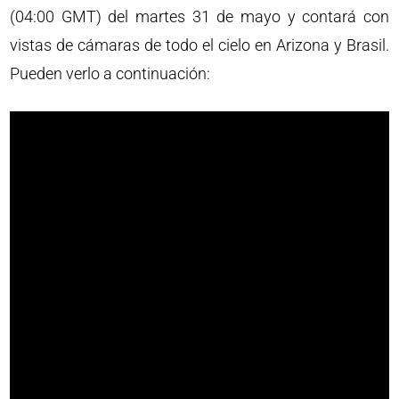
(04:00 GMT) del martes 31 de mayo y contará con
vistas de cámaras de todo el cielo en Arizona y Brasil.
Pueden verlo a continuación: