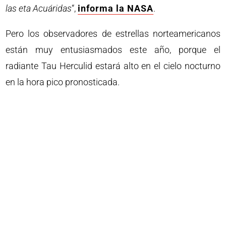
las eta Acuáridas
“,
informa la NASA
.
Pero los observadores de estrellas norteamericanos
están muy entusiasmados este año, porque el
radiante Tau Herculid estará alto en el cielo nocturno
en la hora pico pronosticada.