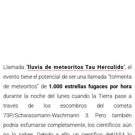
Llamada “
lluvia de meteoritos Tau Herculids
“, el
evento tiene el potencial de ser una llamada “tormenta
de meteoritos” de
1.000 estrellas fugaces por hora
durante la noche del lunes cuando la Tierra pase a
través de los escombros del cometa
73P/Schwassmann-Wachmann 3. Pero también
podría esfumarse completamente, los científicos aún
no lo saben. Debido a ello, un científico deNASA lo