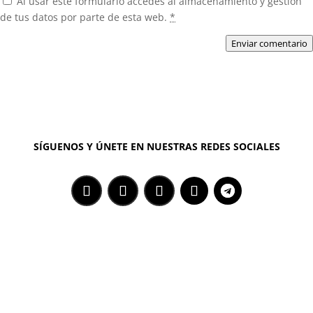
Al usar este formulario accedes al almacenamiento y gestión
de tus datos por parte de esta web.
*
Enviar comentario
SÍGUENOS Y ÚNETE EN NUESTRAS REDES SOCIALES