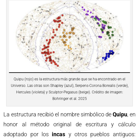
Quipu (rojo) es la estructura más grande que se ha encontrado en el
Universo. Las otras son Shapley (azul), Serpens-Corona Borealis (verde),
Hercules (violeta) y Sculptor-Pegasus (beige). Crédito de imagen:
Bohringer et al. 2025
La estructura recibió el nombre simbólico de
Quipu
, en
honor al método original de escritura y cálculo
adoptado por los
incas
y otros pueblos antiguos: