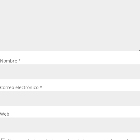
Nombre
*
Correo electrónico
*
Web