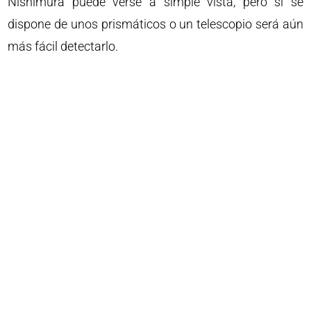
Nishimura puede verse a simple vista, pero si se
dispone de unos prismáticos o un telescopio será aún
más fácil detectarlo.