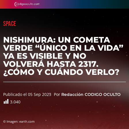
SPACE
NISHIMURA: UN COMETA
VERDE “ÚNICO EN LA VIDA”
YA ES VISIBLE Y NO
VOLVERÁ HASTA 2317.
¿CÓMO Y CUÁNDO VERLO?
Publicado el 05 Sep 2023
Por
Redacción CODIGO OCULTO
3.040
© Imagen: earth.com