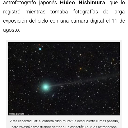
astrofotógrafo japonés
Hideo Nishimura
, que lo
registró mientras tomaba fotografías de larga
exposición del cielo con una cámara digital el 11 de
agosto.
Vista espectacular: el cometa Nishimura fue descubierto el mes pasado,
pero ya está demostrando ser todo un espectáculo, y los astrónomos