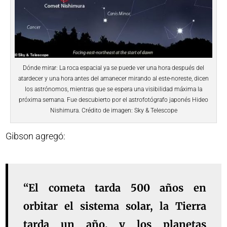
Dónde mirar: La roca espacial ya se puede ver una hora después del
atardecer y una hora antes del amanecer mirando al este-noreste, dicen
los astrónomos, mientras que se espera una visibilidad máxima la
próxima semana. Fue descubierto por el astrofotógrafo japonés Hideo
Nishimura. Crédito de imagen: Sky & Telescope
Gibson agregó:
“El cometa tarda 500 años en
orbitar el sistema solar, la Tierra
tarda un año, y los planetas