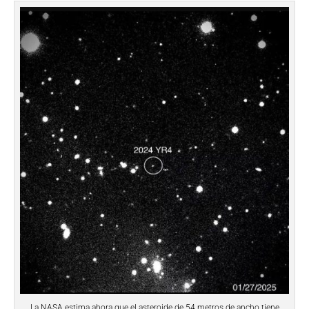
La NASA estima ahora que el asteroide de 54 metros de ancho tiene