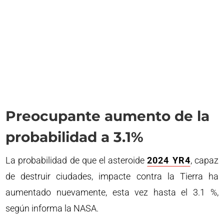
Preocupante aumento de la
probabilidad a 3.1%
La probabilidad de que el asteroide
2024 YR4
, capaz
de destruir ciudades, impacte contra la Tierra ha
aumentado nuevamente, esta vez hasta el 3.1 %,
según informa la NASA.