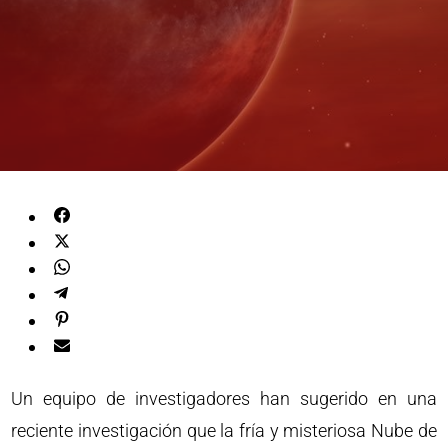
Un equipo de investigadores han sugerido en una
reciente investigación que la fría y misteriosa Nube de