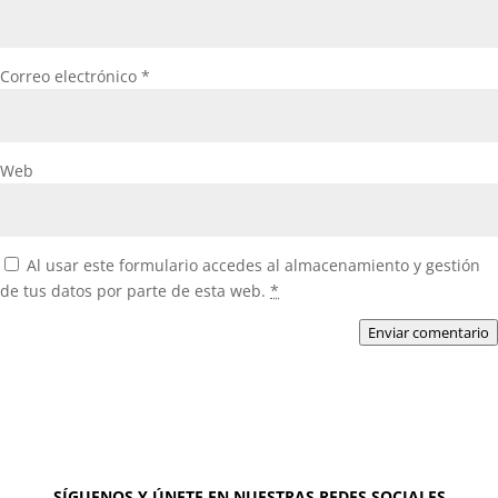
Correo electrónico
*
Web
Al usar este formulario accedes al almacenamiento y gestión
de tus datos por parte de esta web.
*
Enviar comentario
SÍGUENOS Y ÚNETE EN NUESTRAS REDES SOCIALES