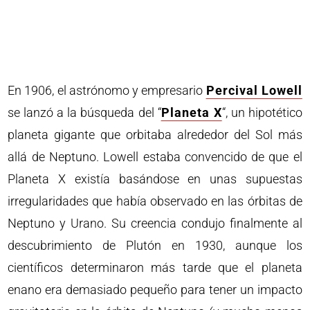
En 1906, el astrónomo y empresario
Percival Lowell
se lanzó a la búsqueda del “
Planeta X
“, un hipotético
planeta gigante que orbitaba alrededor del Sol más
allá de Neptuno. Lowell estaba convencido de que el
Planeta X existía basándose en unas supuestas
irregularidades que había observado en las órbitas de
Neptuno y Urano. Su creencia condujo finalmente al
descubrimiento de Plutón en 1930, aunque los
científicos determinaron más tarde que el planeta
enano era demasiado pequeño para tener un impacto