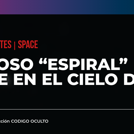
TES
SPACE
|
OSO “ESPIRAL”
 EN EL CIELO 
cción CODIGO OCULTO