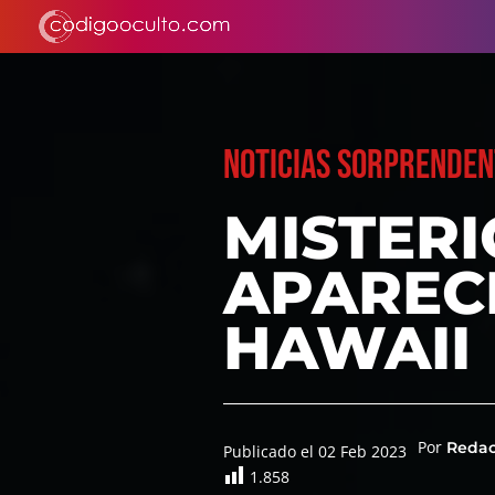
NOTICIAS SORPRENDEN
MISTERI
APARECE
HAWAII
Por
Reda
Publicado el 02 Feb 2023
1.858