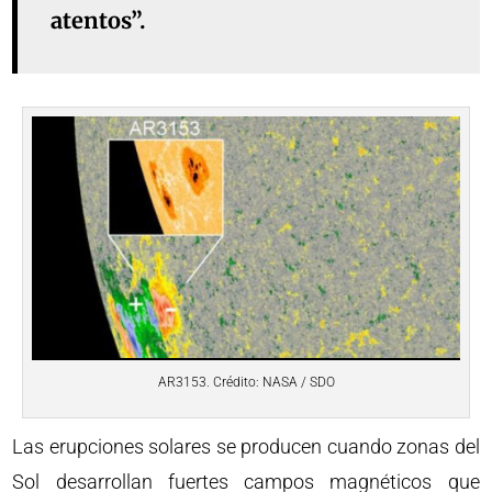
atentos”.
AR3153. Crédito: NASA / SDO
Las erupciones solares se producen cuando zonas del
Sol desarrollan fuertes campos magnéticos que