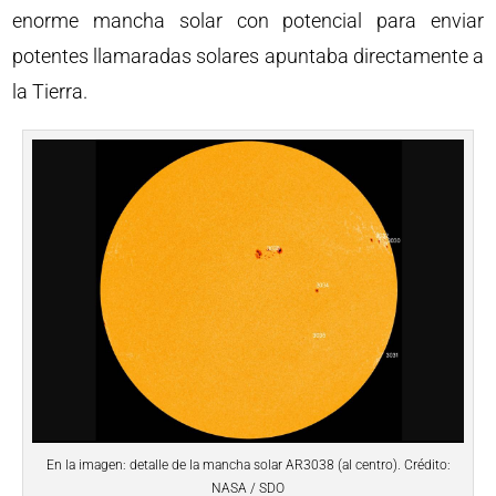
enorme mancha solar con potencial para enviar
potentes llamaradas solares apuntaba directamente a
la Tierra.
En la imagen: detalle de la mancha solar AR3038 (al centro). Crédito:
NASA / SDO