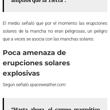
amplios que la Tierra”.
El medio señaló que por el momento las erupciones
solares de la mancha no eran peligrosas, un peligro
que a veces se asocia con las manchas solares.
Poca amenaza de
erupciones solares
explosivas
Según señaló
spaceweather.com
:
“Hasta ahora, el campo magnético