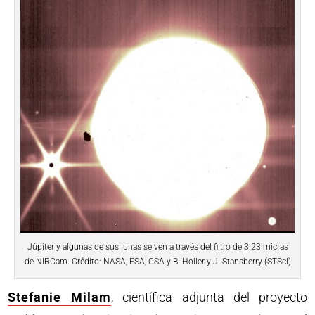
Júpiter y algunas de sus lunas se ven a través del filtro de 3.23 micras
de NIRCam. Crédito: NASA, ESA, CSA y B. Holler y J. Stansberry (STScI)
Stefanie Milam
, científica adjunta del proyecto