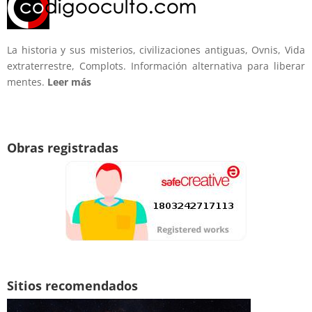
La historia y sus misterios, civilizaciones antiguas, Ovnis, Vida
extraterrestre, Complots. Información alternativa para liberar
mentes.
Leer más
Obras registradas
Sitios recomendados