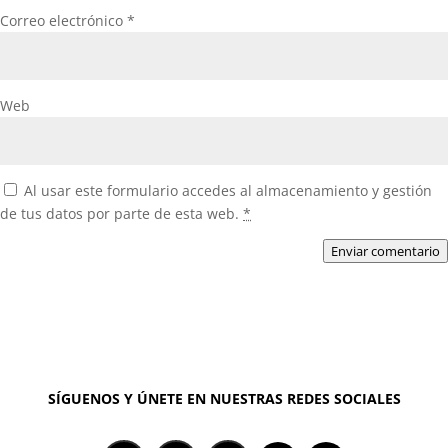
Correo electrónico
*
Web
Al usar este formulario accedes al almacenamiento y gestión
de tus datos por parte de esta web.
*
Enviar comentario
SÍGUENOS Y ÚNETE EN NUESTRAS REDES SOCIALES