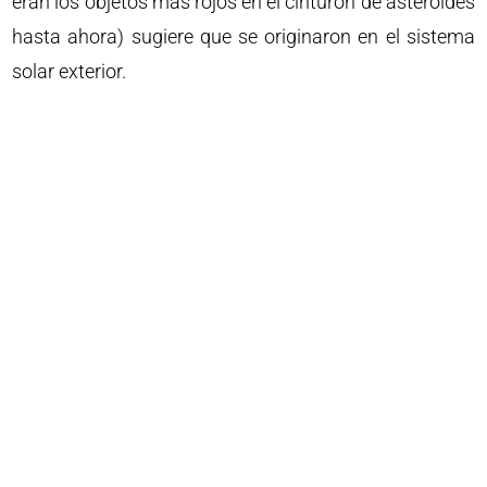
eran los objetos más rojos en el cinturón de asteroides
hasta ahora) sugiere que se originaron en el sistema
solar exterior.