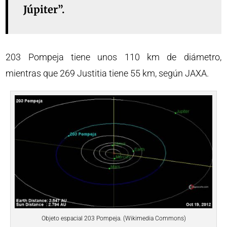
Júpiter”.
203 Pompeja tiene unos 110 km de diámetro,
mientras que 269 Justitia tiene 55 km, según JAXA.
Objeto espacial 203 Pompeja. (Wikimedia Commons)