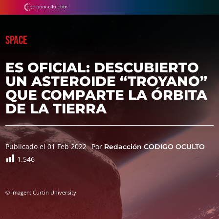
SPACE
ES OFICIAL: DESCUBIERTO
UN ASTEROIDE “TROYANO”
QUE COMPARTE LA ÓRBITA
DE LA TIERRA
Publicado el 01 Feb 2022
Por
Redacción CODIGO OCULTO
1.546
© Imagen: Curtin University