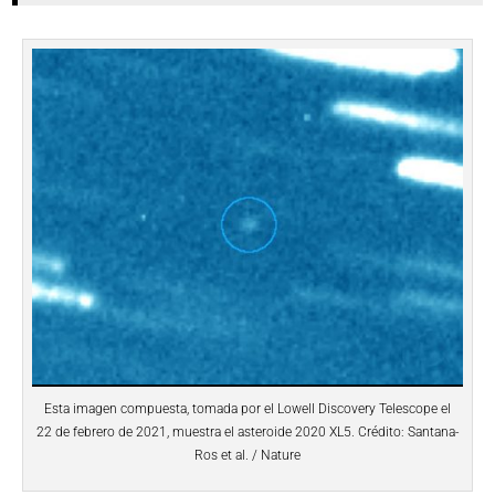
Esta imagen compuesta, tomada por el Lowell Discovery Telescope el
22 de febrero de 2021, muestra el asteroide 2020 XL5. Crédito: Santana-
Ros et al. / Nature