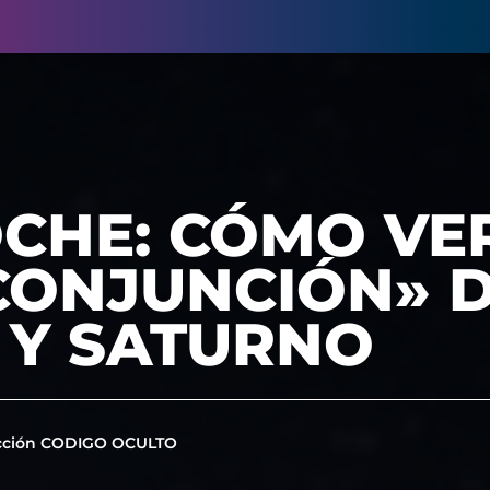
CHE: CÓMO VE
CONJUNCIÓN» 
 Y SATURNO
cción CODIGO OCULTO