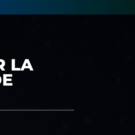
R LA
DE