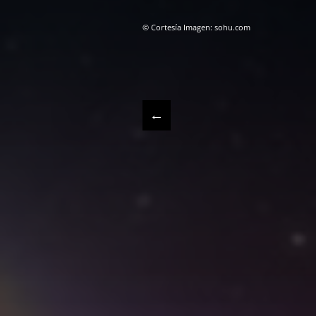
© Cortesía Imagen: sohu.com
←