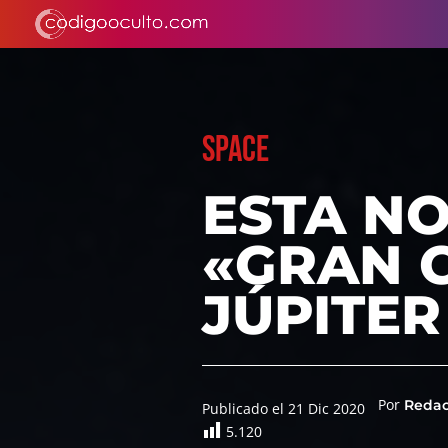
SPACE
ESTA NO
«GRAN 
JÚPITER
Por
Reda
Publicado el 21 Dic 2020
5.120