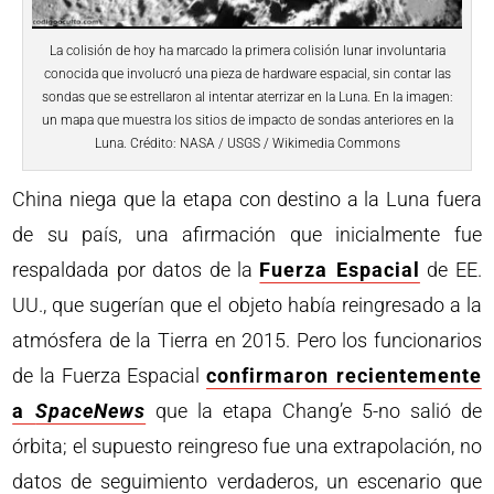
La colisión de hoy ha marcado la primera colisión lunar involuntaria
conocida que involucró una pieza de hardware espacial, sin contar las
sondas que se estrellaron al intentar aterrizar en la Luna. En la imagen:
un mapa que muestra los sitios de impacto de sondas anteriores en la
Luna. Crédito: NASA / USGS / Wikimedia Commons
China niega que la etapa con destino a la Luna fuera
de su país, una afirmación que inicialmente fue
respaldada por datos de la
Fuerza Espacial
de EE.
UU., que sugerían que el objeto había reingresado a la
atmósfera de la Tierra en 2015. Pero los funcionarios
de la Fuerza Espacial
confirmaron recientemente
a
SpaceNews
que la etapa Chang’e 5-no salió de
órbita; el supuesto reingreso fue una extrapolación, no
datos de seguimiento verdaderos, un escenario que