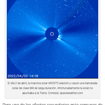
El día 2 de abril, la mancha solar AR2975 explotó y causó una llamarada
solar de clase M4 de larga duración. Afortunadamente la solar no
apuntaba a la Tierra. Cortesía: spaceweather.com
Pero uno de los efectos secundarios más comunes de