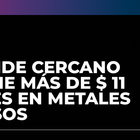
IDE CERCANO
E MÁS DE $ 11
S EN METALES
SOS