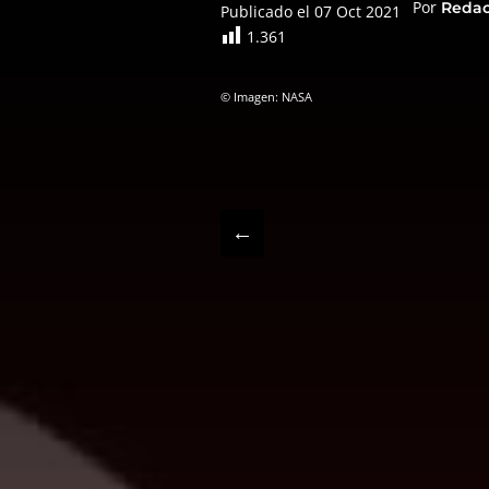
Por
Reda
Publicado el 07 Oct 2021
1.361
© Imagen: NASA
←