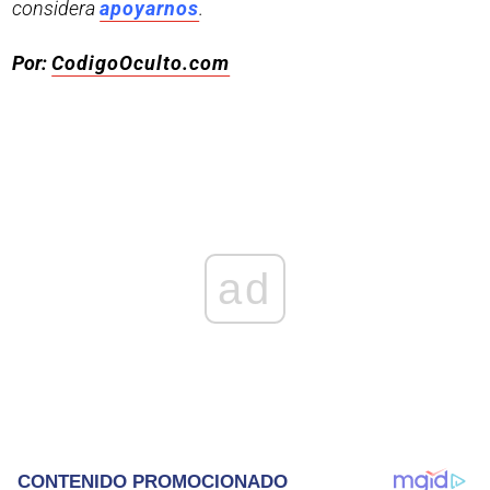
considera
apoyarnos
.
Por:
CodigoOculto.com
ad