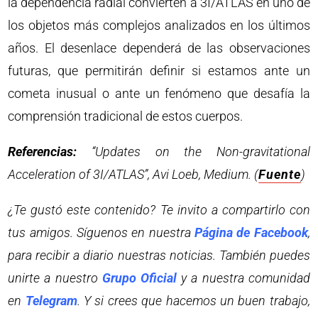
la dependencia radial convierten a 3I/ATLAS en uno de
los objetos más complejos analizados en los últimos
años. El desenlace dependerá de las observaciones
futuras, que permitirán definir si estamos ante un
cometa inusual o ante un fenómeno que desafía la
comprensión tradicional de estos cuerpos.
Referencias:
“Updates on the Non-gravitational
Acceleration of 3I/ATLAS”, Avi Loeb, Medium. (
Fuente
)
¿Te gustó este contenido? Te invito a compartirlo con
tus amigos. Síguenos en nuestra
Página de Facebook
,
para recibir a diario nuestras noticias. También puedes
unirte a nuestro
Grupo Oficial
y a nuestra comunidad
en
Telegram
. Y si crees que hacemos un buen trabajo,