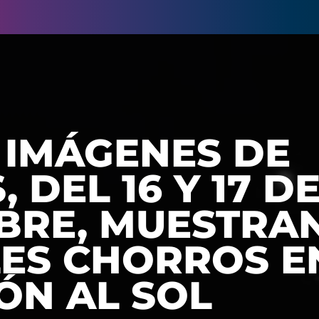
 IMÁGENES DE
, DEL 16 Y 17 D
BRE, MUESTRA
LES CHORROS E
ÓN AL SOL