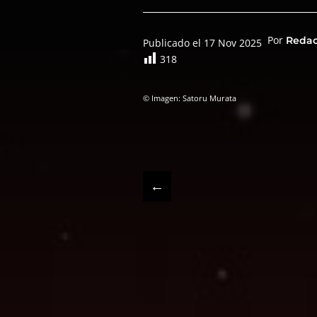
Por
Reda
Publicado el 17 Nov 2025
318
© Imagen: Satoru Murata
←