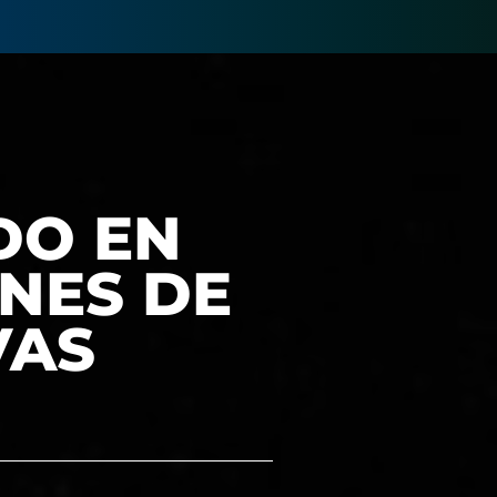
DO EN
NES DE
VAS