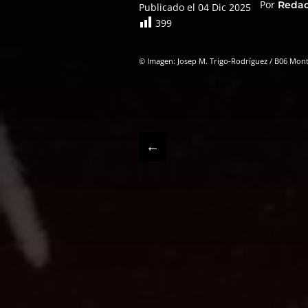
Por
Reda
Publicado el 04 Dic 2025
399
© Imagen: Josep M. Trigo-Rodríguez / B06 Mon
←