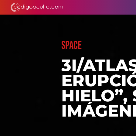
SPACE
3I/ATLA
ERUPCI
HIELO”,
IMÁGEN