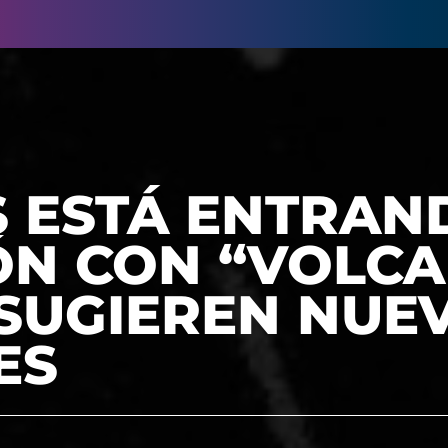
S ESTÁ ENTRAN
ÓN CON “VOLCA
 SUGIEREN NUE
ES