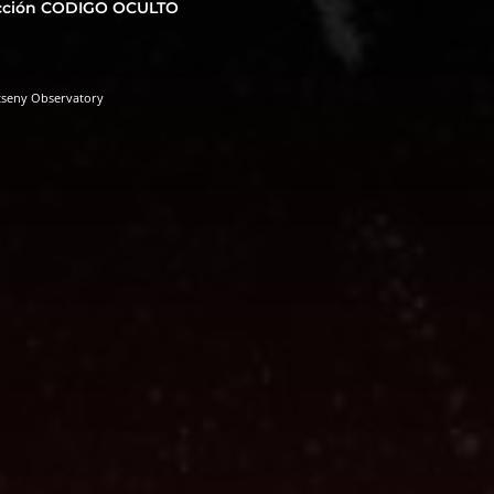
cción CODIGO OCULTO
tseny Observatory