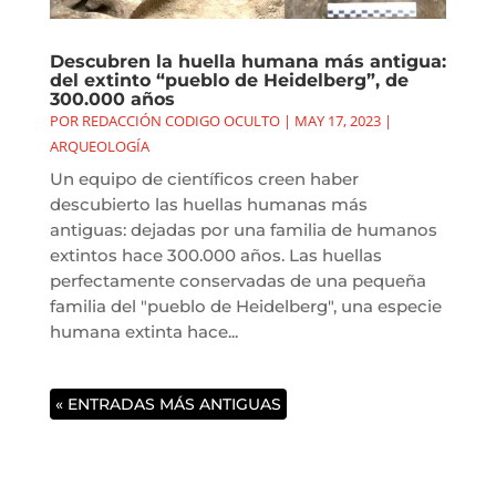
Descubren la huella humana más antigua:
del extinto “pueblo de Heidelberg”, de
300.000 años
POR
REDACCIÓN CODIGO OCULTO
|
MAY 17, 2023
|
ARQUEOLOGÍA
Un equipo de científicos creen haber
descubierto las huellas humanas más
antiguas: dejadas por una familia de humanos
extintos hace 300.000 años. Las huellas
perfectamente conservadas de una pequeña
familia del "pueblo de Heidelberg", una especie
humana extinta hace...
« ENTRADAS MÁS ANTIGUAS