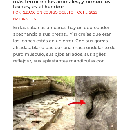
más terror en los animales, y no son los
leones, es el hombre
POR
REDACCIÓN CODIGO OCULTO
|
OCT 5, 2023
|
NATURALEZA
En las sabanas africanas hay un depredador
acechando a sus presas... Y sí creías que eran
los leones estás en un error. Con sus garras
afiladas, blandidas por una masa ondulante de
puro músculo, sus ojos afilados, sus ágiles
reflejos y sus aplastantes mandíbulas con...