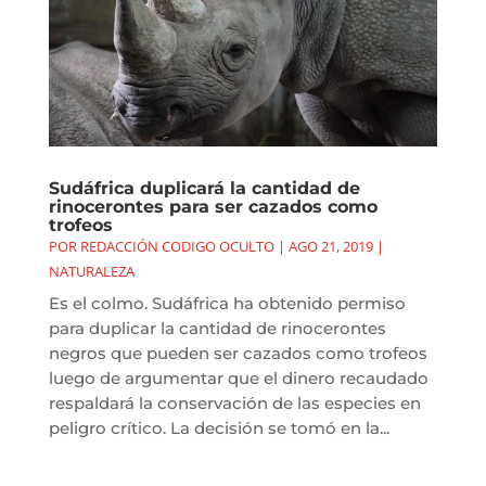
Sudáfrica duplicará la cantidad de
rinocerontes para ser cazados como
trofeos
POR
REDACCIÓN CODIGO OCULTO
|
AGO 21, 2019
|
NATURALEZA
Es el colmo. Sudáfrica ha obtenido permiso
para duplicar la cantidad de rinocerontes
negros que pueden ser cazados como trofeos
luego de argumentar que el dinero recaudado
respaldará la conservación de las especies en
peligro crítico. La decisión se tomó en la...