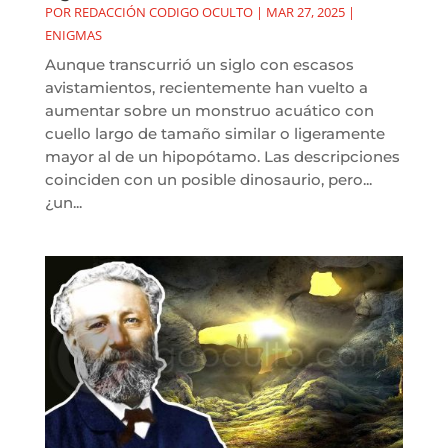
POR
REDACCIÓN CODIGO OCULTO
|
MAR 27, 2025
|
ENIGMAS
Aunque transcurrió un siglo con escasos
avistamientos, recientemente han vuelto a
aumentar sobre un monstruo acuático con
cuello largo de tamaño similar o ligeramente
mayor al de un hipopótamo. Las descripciones
coinciden con un posible dinosaurio, pero...
¿un...