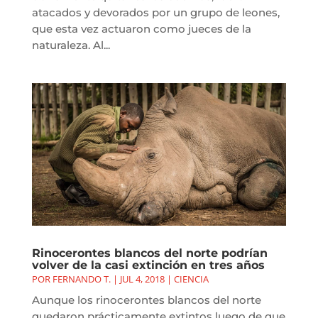
atacados y devorados por un grupo de leones,
que esta vez actuaron como jueces de la
naturaleza. Al...
Rinocerontes blancos del norte podrían
volver de la casi extinción en tres años
POR
FERNANDO T.
|
JUL 4, 2018
|
CIENCIA
Aunque los rinocerontes blancos del norte
quedaron prácticamente extintos luego de que