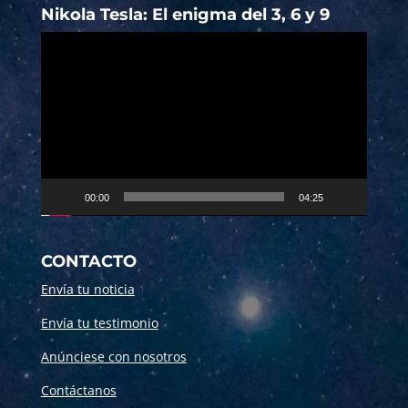
Nikola Tesla: El enigma del 3, 6 y 9
Reproductor
de
vídeo
00:00
04:25
CONTACTO
Envía tu noticia
Envía tu testimonio
Anúnciese con nosotros
Contáctanos