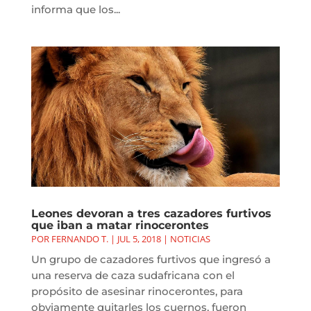
informa que los...
Leones devoran a tres cazadores furtivos
que iban a matar rinocerontes
POR
FERNANDO T.
|
JUL 5, 2018
|
NOTICIAS
Un grupo de cazadores furtivos que ingresó a
una reserva de caza sudafricana con el
propósito de asesinar rinocerontes, para
obviamente quitarles los cuernos, fueron