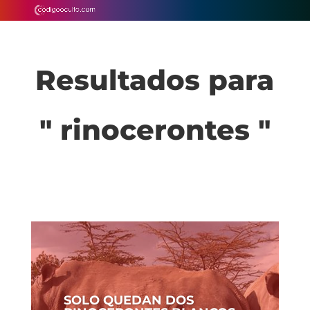
Resultados para
" rinocerontes "
SOLO QUEDAN DOS