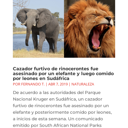
Cazador furtivo de rinocerontes fue
asesinado por un elefante y luego comido
por leones en Sudáfrica
POR
FERNANDO T.
|
ABR 7, 2019
|
NATURALEZA
De acuerdo a las autoridades del Parque
Nacional Kruger en Sudáfrica, un cazador
furtivo de rinocerontes fue asesinado por un
elefante y posteriormente comido por leones,
a inicios de esta semana. Un comunicado
emitido por South African National Parks