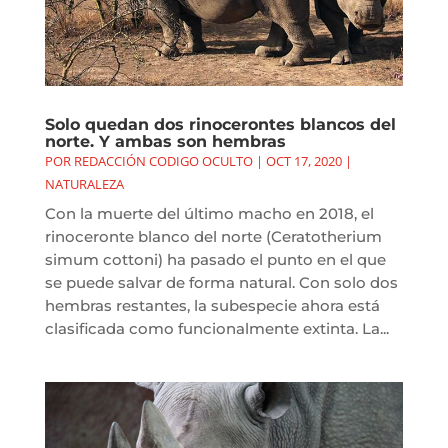
Solo quedan dos rinocerontes blancos del
norte. Y ambas son hembras
POR
REDACCIÓN CODIGO OCULTO
|
OCT 17, 2020
|
NATURALEZA
Con la muerte del último macho en 2018, el
rinoceronte blanco del norte (Ceratotherium
simum cottoni) ha pasado el punto en el que
se puede salvar de forma natural. Con solo dos
hembras restantes, la subespecie ahora está
clasificada como funcionalmente extinta. La...