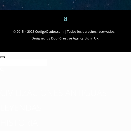
© 2015 – 2025 CodigoOculto.com | Todos los derechos reservados. |
Designed by
Dool Creative Agency Ltd
in UK.
CIVILIZACIONES ANTIGUAS
LEYENDAS
HISTORIA