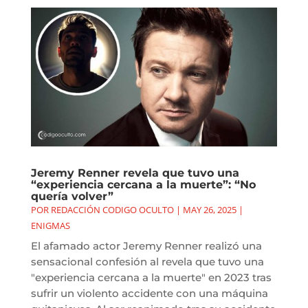
Jeremy Renner revela que tuvo una
“experiencia cercana a la muerte”: “No
quería volver”
POR
REDACCIÓN CODIGO OCULTO
|
MAY 26, 2025
|
ENIGMAS
El afamado actor Jeremy Renner realizó una
sensacional confesión al revela que tuvo una
"experiencia cercana a la muerte" en 2023 tras
sufrir un violento accidente con una máquina