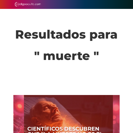
Resultados para
" muerte "
CIENTÍFICOS DESCUBREN