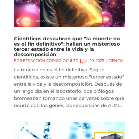
Científicos descubren que “la muerte no
es el fin definitivo”: hallan un misterioso
tercer estado entre la vida y la
descomposición
POR
REDACCIÓN CODIGO OCULTO
|
JUL 20, 2025
|
CIENCIA
La muerte no es el fin definitivo. Según
científicos, existe un misterioso "tercer estado"
entre la vida y la descomposición. Después de
un largo día en el laboratorio, dos biólogos
bromeaban tomando unas cervezas sobre qué
ocurre con los genes, las secuencias de ADN...