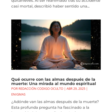
quitanieves. Al ser reanimado tras su accidente
casi mortal, describió haber sentido una...
Qué ocurre con las almas después de la
muerte: Una mirada al mundo espiritual
POR
REDACCIÓN CODIGO OCULTO
|
ABR 29, 2025
|
ENIGMAS
¿Adónde van las almas después de la muerte?
Esta profunda pregunta ha fascinado a la