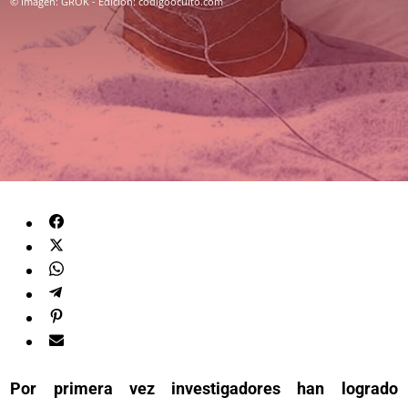
© Imagen: GROK - Edición: codigooculto.com
Por primera vez investigadores han logrado