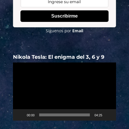
Suscribirme
Síguenos por
Email
Nikola Tesla: El enigma del 3, 6 y 9
Reproductor
de
vídeo
00:00
04:25