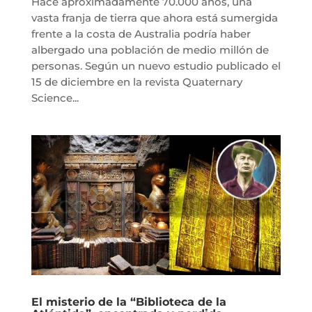
Hace aproximadamente 70.000 años, una
vasta franja de tierra que ahora está sumergida
frente a la costa de Australia podría haber
albergado una población de medio millón de
personas. Según un nuevo estudio publicado el
15 de diciembre en la revista Quaternary
Science...
El misterio de la “Biblioteca de la