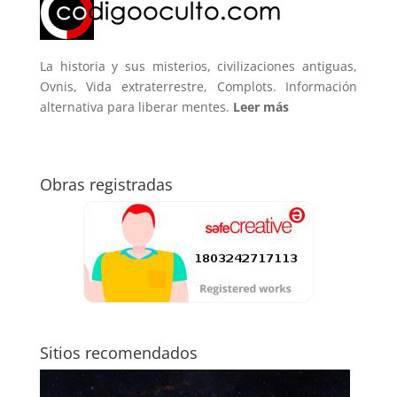
La historia y sus misterios, civilizaciones antiguas,
Ovnis, Vida extraterrestre, Complots. Información
alternativa para liberar mentes.
Leer más
Obras registradas
Sitios recomendados