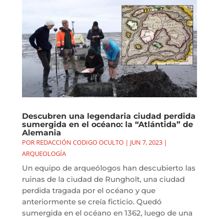
Descubren una legendaria ciudad perdida
sumergida en el océano: la “Atlántida” de
Alemania
POR
REDACCIÓN CODIGO OCULTO
|
JUN 7, 2023
|
ARQUEOLOGÍA
Un equipo de arqueólogos han descubierto las
ruinas de la ciudad de Rungholt, una ciudad
perdida tragada por el océano y que
anteriormente se creía ficticio. Quedó
sumergida en el océano en 1362, luego de una