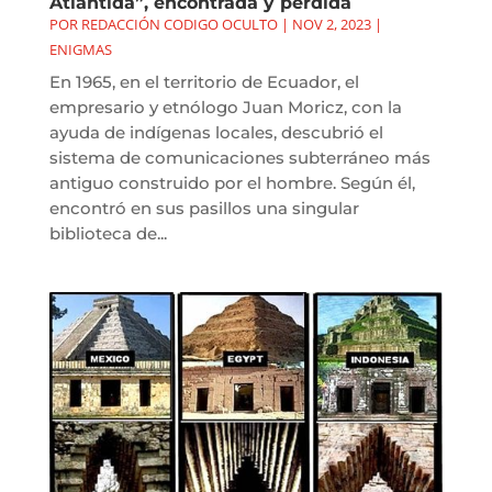
Atlántida”, encontrada y perdida
POR
REDACCIÓN CODIGO OCULTO
|
NOV 2, 2023
|
ENIGMAS
En 1965, en el territorio de Ecuador, el
empresario y etnólogo Juan Moricz, con la
ayuda de indígenas locales, descubrió el
sistema de comunicaciones subterráneo más
antiguo construido por el hombre. Según él,
encontró en sus pasillos una singular
biblioteca de...