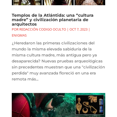
Templos de la Atlántida: una “cultura
madre” y civilización planetaria de
arquitectos
POR
REDACCIÓN CODIGO OCULTO
|
OCT 7, 2023
|
ENIGMAS
¿Heredaron las primeras civilizaciones del
mundo la misma elevada sabiduría de la
misma cultura madre, más antigua pero ya
desaparecida? Nuevas pruebas arqueológicas
sin precedentes muestran que una "civilización
perdida" muy avanzada floreció en una era
remota más...