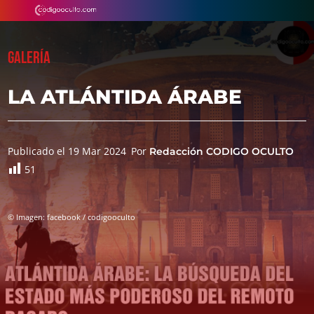
GALERÍA
LA ATLÁNTIDA ÁRABE
Publicado el 19 Mar 2024
Por
Redacción CODIGO OCULTO
51
© Imagen: facebook / codigooculto