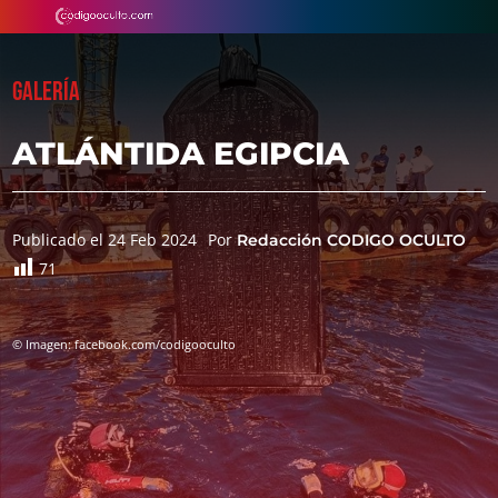
GALERÍA
ATLÁNTIDA EGIPCIA
Publicado el 24 Feb 2024
Por
Redacción CODIGO OCULTO
71
© Imagen: facebook.com/codigooculto