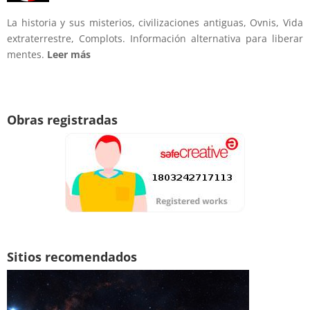
La historia y sus misterios, civilizaciones antiguas, Ovnis, Vida
extraterrestre, Complots. Información alternativa para liberar
mentes.
Leer más
Obras registradas
Sitios recomendados