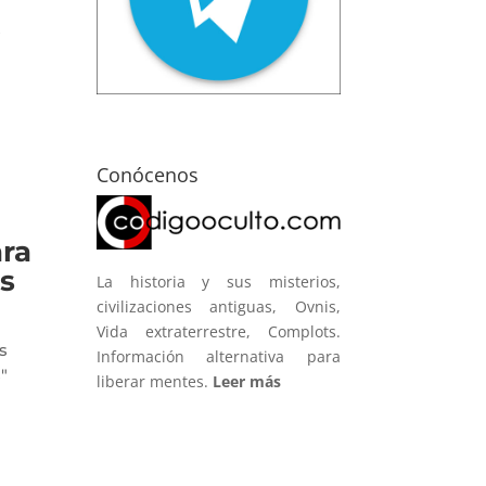
s
Conócenos
ara
s
La historia y sus misterios,
civilizaciones antiguas, Ovnis,
Vida extraterrestre, Complots.
s
Información alternativa para
"
liberar mentes.
Leer más