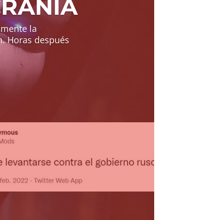
CRANIA
lmente la
ón. Horas después