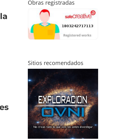
Obras registradas
la
Sitios recomendados
nes