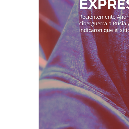
EXPRE
Recientemente Anony
ciberguerra a Rusia 
indicaron que el sit