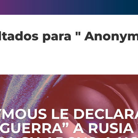
ltados para " Anonym
MOUS LE DECLAR
GUERRA” A RUSIA