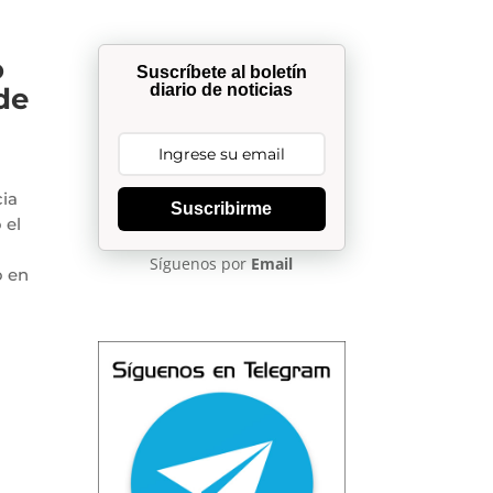
o
Suscríbete al boletín
diario de noticias
de
ia
Suscribirme
 el
Síguenos por
Email
o en