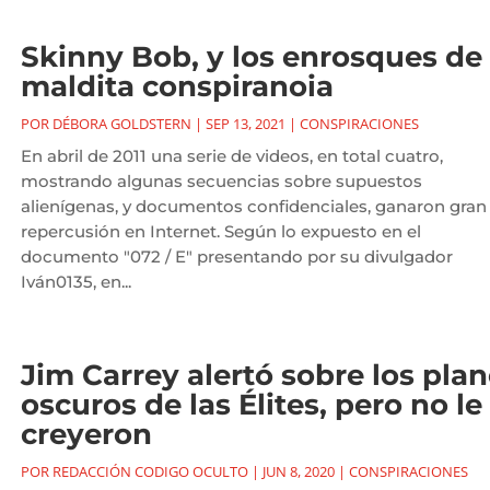
Skinny Bob, y los enrosques de 
maldita conspiranoia
POR
DÉBORA GOLDSTERN
|
SEP 13, 2021
|
CONSPIRACIONES
En abril de 2011 una serie de videos, en total cuatro,
mostrando algunas secuencias sobre supuestos
alienígenas, y documentos confidenciales, ganaron gran
repercusión en Internet. Según lo expuesto en el
documento "072 / E" presentando por su divulgador
Iván0135, en...
Jim Carrey alertó sobre los pla
oscuros de las Élites, pero no le
creyeron
POR
REDACCIÓN CODIGO OCULTO
|
JUN 8, 2020
|
CONSPIRACIONES