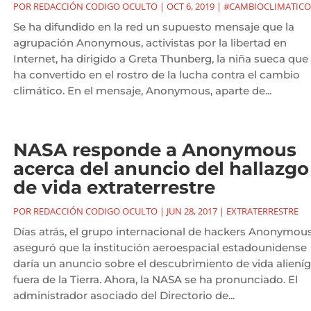
POR
REDACCIÓN CODIGO OCULTO
|
OCT 6, 2019
|
#CAMBIOCLIMATICO
Se ha difundido en la red un supuesto mensaje que la
agrupación Anonymous, activistas por la libertad en
Internet, ha dirigido a Greta Thunberg, la niña sueca que
ha convertido en el rostro de la lucha contra el cambio
climático. En el mensaje, Anonymous, aparte de...
NASA responde a Anonymous
acerca del anuncio del hallazgo
de vida extraterrestre
POR
REDACCIÓN CODIGO OCULTO
|
JUN 28, 2017
|
EXTRATERRESTRE
Días atrás, el grupo internacional de hackers Anonymou
aseguró que la institución aeroespacial estadounidense
daría un anuncio sobre el descubrimiento de vida aliení
fuera de la Tierra. Ahora, la NASA se ha pronunciado. El
administrador asociado del Directorio de...