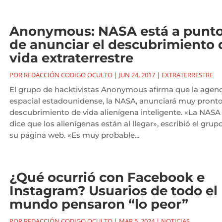
Anonymous: NASA está a punt
de anunciar el descubrimiento 
vida extraterrestre
POR
REDACCIÓN CODIGO OCULTO
|
JUN 24, 2017
|
EXTRATERRESTRE
El grupo de hacktivistas Anonymous afirma que la agenc
espacial estadounidense, la NASA, anunciará muy pronto
descubrimiento de vida alienígena inteligente. «La NASA
dice que los alienígenas están al llegar», escribió el grup
su página web. «Es muy probable...
¿Qué ocurrió con Facebook e
Instagram? Usuarios de todo el
mundo pensaron “lo peor”
POR
REDACCIÓN CODIGO OCULTO
|
MAR 5, 2024
|
NOTICIAS