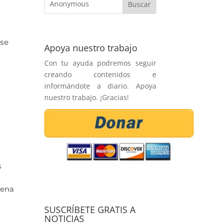
 se
Apoya nuestro trabajo
Con tu ayuda podremos seguir
creando contenidos e
informándote a diario. Apoya
nuestro trabajo. ¡Gracias!
s
gena
SUSCRÍBETE GRATIS A
NOTICIAS