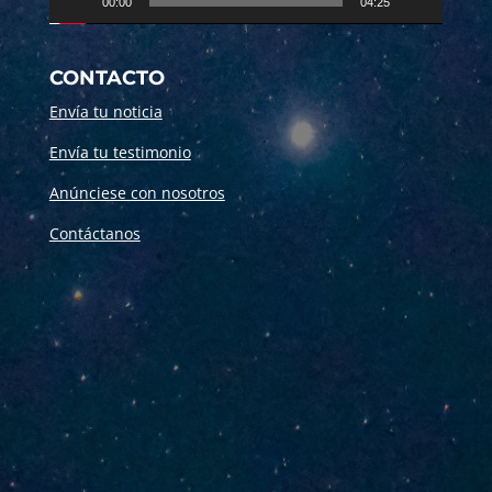
00:00
04:25
CONTACTO
Envía tu noticia
Envía tu testimonio
Anúnciese con nosotros
Contáctanos