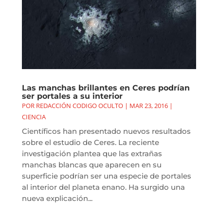
Las manchas brillantes en Ceres podrían
ser portales a su interior
POR
REDACCIÓN CODIGO OCULTO
|
MAR 23, 2016
|
CIENCIA
Científicos han presentado nuevos resultados
sobre el estudio de Ceres. La reciente
investigación plantea que las extrañas
manchas blancas que aparecen en su
superficie podrían ser una especie de portales
al interior del planeta enano. Ha surgido una
nueva explicación...