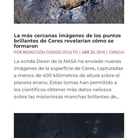
La más cercanas imágenes de los puntos
brillantes de Ceres revelarían cómo se
formaron
POR
REDACCIÓN CODIGO OCULTO
|
ABR 20, 2016
|
CIENCIA
La sonda Dawn de la NASA ha enviado nuevas
imágenes de la superficie de Ceres, capturadas
a menos de 400 kilómetros de altura sobre el
planeta enano. Estas tomas han permitido a
los científicos obtener más datos valiosos
sobre las misteriosas manchas brillantes de...