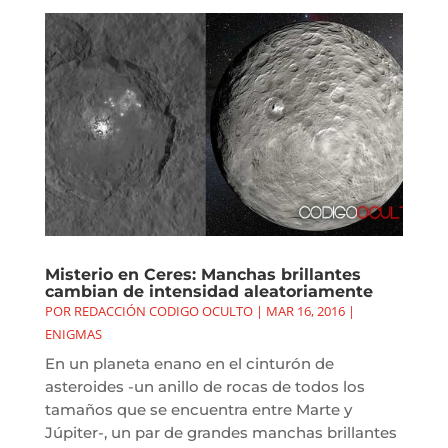
Misterio en Ceres: Manchas brillantes
cambian de intensidad aleatoriamente
POR
REDACCIÓN CODIGO OCULTO
|
MAR 16, 2016
|
ENIGMAS
En un planeta enano en el cinturón de
asteroides -un anillo de rocas de todos los
tamaños que se encuentra entre Marte y
Júpiter-, un par de grandes manchas brillantes