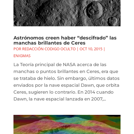
Astrónomos creen haber “descifrado” las
manchas brillantes de Ceres
POR
REDACCIÓN CODIGO OCULTO
|
OCT 10, 2015
|
ENIGMAS
La Teoría principal de NASA acerca de las
manchas o puntos brillantes en Ceres, era que
se trataba de hielo. Sin embargo, últimos datos
enviados por la nave espacial Dawn, que orbita
Ceres, sugieren lo contrario. En 2014 cuando
Dawn, la nave espacial lanzada en 2007,...