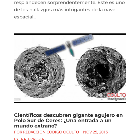
resplandecen sorprendentemente. Este es uno
de los hallazgos más intrigantes de la nave
espacial...
Científicos descubren gigante agujero en
Polo Sur de Ceres: ¿Una entrada a un
mundo extraño?
POR
REDACCIÓN CODIGO OCULTO
|
NOV 25, 2015
|
EXTRATERRESTRE