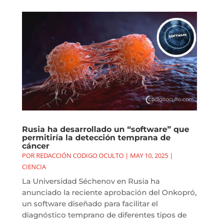
Rusia ha desarrollado un “software” que
permitiría la detección temprana de
cáncer
POR
REDACCIÓN CODIGO OCULTO
|
MAY 10, 2025
|
CIENCIA
La Universidad Séchenov en Rusia ha
anunciado la reciente aprobación del Onkopró,
un software diseñado para facilitar el
diagnóstico temprano de diferentes tipos de