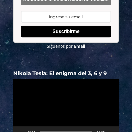
Suscribirme
Síguenos por
Email
Nikola Tesla: El enigma del 3, 6 y 9
Reproductor
de
vídeo