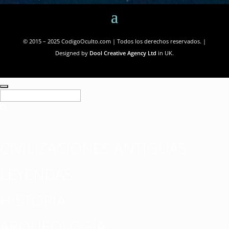
© 2015 – 2025 CodigoOculto.com | Todos los derechos reservados. |
Designed by
Dool Creative Agency Ltd
in UK.
CIVILIZACIONES ANTIGUAS
LEYENDAS
HISTORIA
ARQUEOLOGÍA