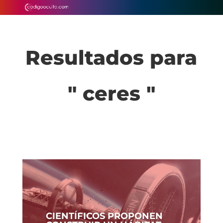
Resultados para
" ceres "
CIENTÍFICOS PROPONEN