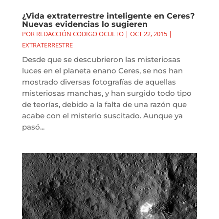
¿Vida extraterrestre inteligente en Ceres?
Nuevas evidencias lo sugieren
POR
REDACCIÓN CODIGO OCULTO
|
OCT 22, 2015
|
EXTRATERRESTRE
Desde que se descubrieron las misteriosas
luces en el planeta enano Ceres, se nos han
mostrado diversas fotografías de aquellas
misteriosas manchas, y han surgido todo tipo
de teorías, debido a la falta de una razón que
acabe con el misterio suscitado. Aunque ya
pasó...