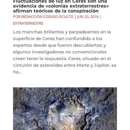
Fluctuaciones de luz en Ceres son una
evidencia de «colonias extraterrestres»
afirman teóricos de la conspiración
POR
REDACCIÓN CODIGO OCULTO
|
JUN 23, 2016
|
EXTRATERRESTRE
Los manchas brillantes y parpadeantes en la
superficie de Ceres han confundido a los
expertos desde que fueron descubiertas; y
algunos investigadores no convencionales
creen tener la respuesta. Ceres, situado en el
cinturón de asteroides entre Marte y Júpiter, se
ha...