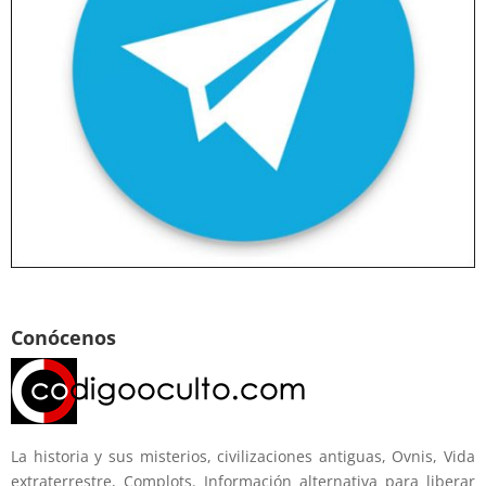
Conócenos
La historia y sus misterios, civilizaciones antiguas, Ovnis, Vida
extraterrestre, Complots. Información alternativa para liberar