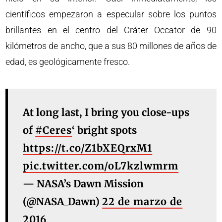
científicos empezaron a especular sobre los puntos
brillantes en el centro del Cráter Occator de 90
kilómetros de ancho, que a sus 80 millones de años de
edad, es geológicamente fresco.
At long last, I bring you close-ups
of
#Ceres
‘ bright spots
https://t.co/Z1bXEQrxM1
pic.twitter.com/oL7kzlwmrm
— NASA’s Dawn Mission
(@NASA_Dawn)
22 de marzo de
2016