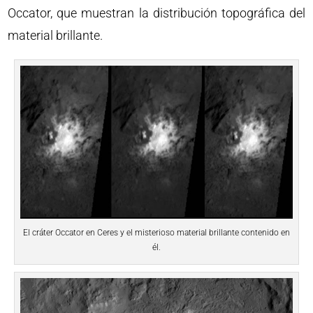
Occator, que muestran la distribución topográfica del
material brillante.
El cráter Occator en Ceres y el misterioso material brillante contenido en
él.