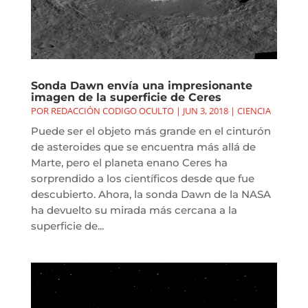
Sonda Dawn envía una impresionante
imagen de la superficie de Ceres
POR
REDACCIÓN CODIGO OCULTO
|
JUN 3, 2018
|
CIENCIA
Puede ser el objeto más grande en el cinturón
de asteroides que se encuentra más allá de
Marte, pero el planeta enano Ceres ha
sorprendido a los científicos desde que fue
descubierto. Ahora, la sonda Dawn de la NASA
ha devuelto su mirada más cercana a la
superficie de...