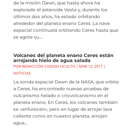
de la misión Dawn, que hasta ahora ha
explorado el asteroide Vesta y, durante los
últimos dos años, ha estado orbitando
alrededor del planeta enano Ceres. La nave
espacial continuará orbitando Ceres hasta que
se agote su...
Volcanes del planeta enano Ceres están
arrojando hielo de agua salada
POR
REDACCIÓN CODIGO OCULTO
|
MAR 12, 2017
|
NOTICIAS
La sonda espacial Dawn de la NASA, que orbita
a Ceres, ha encontrado nuevas pruebas de
vulcanismo helado o criovolcanismo en el
planeta enano. En Ceres, los volcanes también
se «enfurecen», pero en lugar de arrojar lava
caliente como en nuestro planeta, arrojan
agua...