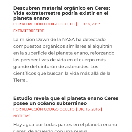
Descubren material orgánico en Ceres:
Vida extraterrestre podría existir en el
planeta enano
POR
REDACCIÓN CODIGO OCULTO
|
FEB 16, 2017
|
EXTRATERRESTRE
La misión Dawn de la NASA ha detectado
compuestos orgánicos similares al alquitrán
en la superficie del planeta enano, reforzando
las perspectivas de vida en el cuerpo más
grande del cinturón de asteroides. Los
científicos que buscan la vida más allá de la
Tierra...
Estudio revela que el planeta enano Ceres
posee un océano subterráneo
POR
REDACCIÓN CODIGO OCULTO
|
DIC 15, 2016
|
NOTICIAS
Hay agua por todas partes en el planeta enano
Ceres, de acuerdo con una nueva