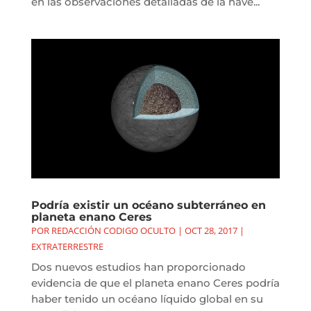
en las observaciones detalladas de la nave...
Podría existir un océano subterráneo en
planeta enano Ceres
POR
REDACCIÓN CODIGO OCULTO
|
OCT 28, 2017
|
EXTRATERRESTRE
Dos nuevos estudios han proporcionado
evidencia de que el planeta enano Ceres podría
haber tenido un océano líquido global en su