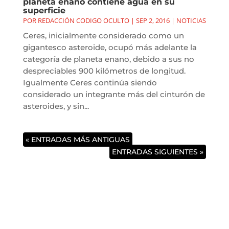
planeta enano contiene agua en su
superficie
POR
REDACCIÓN CODIGO OCULTO
|
SEP 2, 2016
|
NOTICIAS
Ceres, inicialmente considerado como un
gigantesco asteroide, ocupó más adelante la
categoría de planeta enano, debido a sus no
despreciables 900 kilómetros de longitud.
Igualmente Ceres continúa siendo
considerado un integrante más del cinturón de
asteroides, y sin...
« ENTRADAS MÁS ANTIGUAS
ENTRADAS SIGUIENTES »