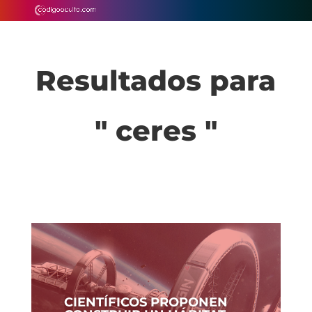
Resultados para
" ceres "
CIENTÍFICOS PROPONEN