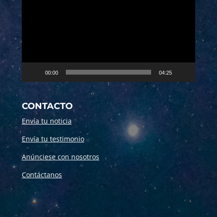
de
vídeo
00:00
04:25
CONTACTO
Envía tu noticia
Envía tu testimonio
Anúnciese con nosotros
Contáctanos