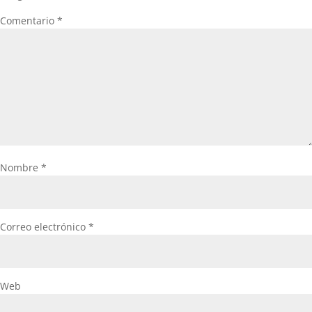
Comentario
*
Nombre
*
Correo electrónico
*
Web