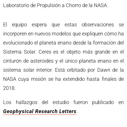
Laboratorio de Propulsión a Chorro de la NASA.
El equipo espera que estas observaciones se
incorporen en nuevos modelos que expliquen cómo ha
evolucionado el planeta enano desde la formación del
Sistema Solar. Ceres es el objeto más grande en el
cinturón de asteroides y el único planeta enano en el
sistema solar interior. Está orbitado por Dawn de la
NASA cuya misión se ha extendido hasta finales de
2018.
Los hallazgos del estudio fueron publicado en
Geophysical Research Letters
.