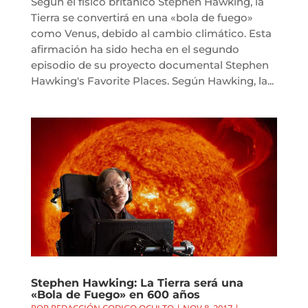
Según el físico británico Stephen Hawking, la
Tierra se convertirá en una «bola de fuego»
como Venus, debido al cambio climático. Esta
afirmación ha sido hecha en el segundo
episodio de su proyecto documental Stephen
Hawking's Favorite Places. Según Hawking, la...
Stephen Hawking: La Tierra será una
«Bola de Fuego» en 600 años
POR
REDACCIÓN CODIGO OCULTO
|
NOV 8, 2017
|