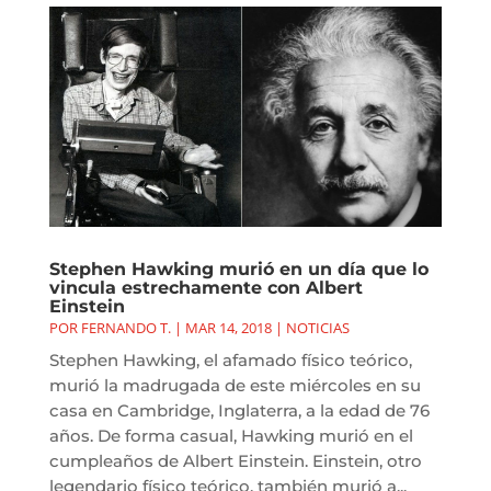
Stephen Hawking murió en un día que lo
vincula estrechamente con Albert
Einstein
POR
FERNANDO T.
|
MAR 14, 2018
|
NOTICIAS
Stephen Hawking, el afamado físico teórico,
murió la madrugada de este miércoles en su
casa en Cambridge, Inglaterra, a la edad de 76
años. De forma casual, Hawking murió en el
cumpleaños de Albert Einstein. Einstein, otro
legendario físico teórico, también murió a...