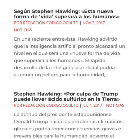
Según Stephen Hawking: «Esta nueva
forma de ‘vida’ superará a los humanos»
POR
REDACCIÓN CODIGO OCULTO
|
NOV 3, 2017
|
NOTICIAS
En una reciente entrevista, Hawking advirtió
que la inteligencia artificial pronto alcanzará un
nivel en el que será una «nueva forma de vida
que superará a los humanos». El rápido
desarrollo de la inteligencia artificial podría
suponer un peligro para la humanidad,...
Stephen Hawking: «Por culpa de Trump
puede llover ácido sulfúrico en la Tierra»
POR
REDACCIÓN CODIGO OCULTO
|
JUL 4, 2017
|
NOTICIAS
La actitud del presidente estadounidense
Donald Trump hacia los problemas climáticos
globales podría tener consecuencias graves e
irreversibles para la humanidad, advierte el