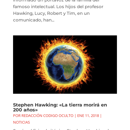
famoso intelectual. Los hijos del profesor
Hawking, Lucy, Robert y Tim, en un
comunicado, han...
Stephen Hawking: «La tierra morirá en
200 años»
POR
REDACCIÓN CODIGO OCULTO
|
ENE 11, 2018
|
NOTICIAS