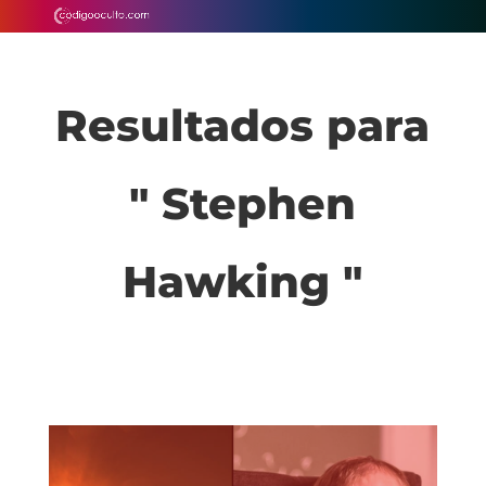
Resultados para
" Stephen
Hawking "