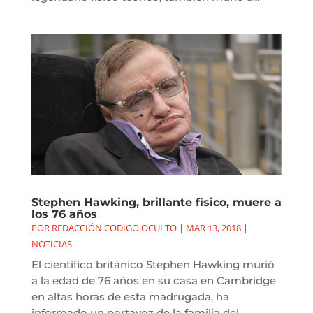
Stephen Hawking, brillante físico, muere a
los 76 años
POR
REDACCIÓN CODIGO OCULTO
|
MAR 13, 2018
|
NOTICIAS
El científico británico Stephen Hawking murió
a la edad de 76 años en su casa en Cambridge
en altas horas de esta madrugada, ha
informado un portavoz de la familia del