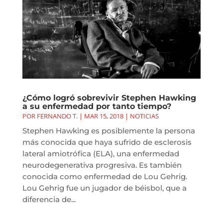
¿Cómo logró sobrevivir Stephen Hawking
a su enfermedad por tanto tiempo?
POR
FERNANDO T.
|
MAR 15, 2018
|
NOTICIAS
Stephen Hawking es posiblemente la persona
más conocida que haya sufrido de esclerosis
lateral amiotrófica (ELA), una enfermedad
neurodegenerativa progresiva. Es también
conocida como enfermedad de Lou Gehrig.
Lou Gehrig fue un jugador de béisbol, que a
diferencia de...