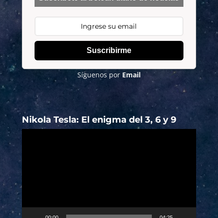
Suscribirme
Síguenos por
Email
Nikola Tesla: El enigma del 3, 6 y 9
Reproductor
de
vídeo
00:00
04:25