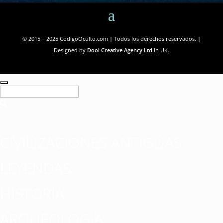
© 2015 – 2025 CodigoOculto.com | Todos los derechos reservados. |
Designed by
Dool Creative Agency Ltd
in UK.
CIVILIZACIONES ANTIGUAS
LEYENDAS
HISTORIA
ARQUEOLOGÍA