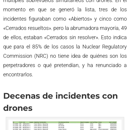
múltiples sobrevuelos simultáneos con drones. En el
momento en que se generó la lista, tres de los
incidentes figuraban como «Abiertos» y cinco como
«Cerrados resueltos». pero la abrumadora mayoría, 49
de ellos, estaban «Cerrados sin resolver». Esto indica
que para el 85% de los casos la Nuclear Regulatory
Commission (NRC) no tiene idea de quiénes son los
perpetradores o qué pretendían, y ha renunciado a
encontrarlos.
Decenas de incidentes con
drones