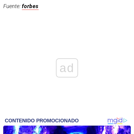
Fuente:
forbes
ad